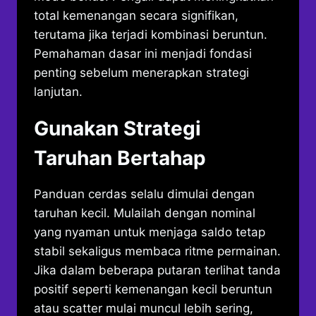
total kemenangan secara signifikan,
terutama jika terjadi kombinasi beruntun.
Pemahaman dasar ini menjadi fondasi
penting sebelum menerapkan strategi
lanjutan.
Gunakan Strategi
Taruhan Bertahap
Panduan cerdas selalu dimulai dengan
taruhan kecil. Mulailah dengan nominal
yang nyaman untuk menjaga saldo tetap
stabil sekaligus membaca ritme permainan.
Jika dalam beberapa putaran terlihat tanda
positif seperti kemenangan kecil beruntun
atau scatter mulai muncul lebih sering,