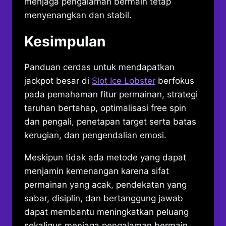
menjaga pengalaman bermain tetap
menyenangkan dan stabil.
Kesimpulan
Panduan cerdas untuk mendapatkan
jackpot besar di
Slot Ice Lobster
berfokus
pada pemahaman fitur permainan, strategi
taruhan bertahap, optimalisasi free spin
dan pengali, penetapan target serta batas
kerugian, dan pengendalian emosi.
Meskipun tidak ada metode yang dapat
menjamin kemenangan karena sifat
permainan yang acak, pendekatan yang
sabar, disiplin, dan bertanggung jawab
dapat membantu meningkatkan peluang
sekaligus menjaga pengalaman bermain