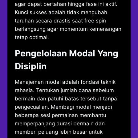
agar dapat bertahan hingga fase ini aktif.
Kunci sukses adalah tidak mengubah
taruhan secara drastis saat free spin
berlangsung agar momentum kemenangan
tetap optimal.
Pengelolaan Modal Yang
Disiplin
Manajemen modal adalah fondasi teknik
rahasia. Tentukan jumlah dana sebelum
bermain dan patuhi batas tersebut tanpa
pengecualian. Membagi modal menjadi
beberapa sesi permainan membantu
memperpanjang durasi bermain dan
memberi peluang lebih besar untuk