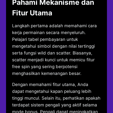
Pahami Mekanisme dan
Fitur Utama
Langkah pertama adalah memahami cara
kerja permainan secara menyeluruh.
Pelajari tabel pembayaran untuk
mengetahui simbol dengan nilai tertinggi
serta fungsi wild dan scatter. Biasanya,
scatter menjadi kunci untuk memicu fitur
free spin yang sering berpotensi
menghasilkan kemenangan besar.
Dengan memahami fitur utama, Anda
dapat mengetahui kapan peluang lebih
tinggi muncul. Selain itu, perhatikan apakah
terdapat sistem pengali yang aktif selama
mode bonus. Pengali dapat meningkatkan