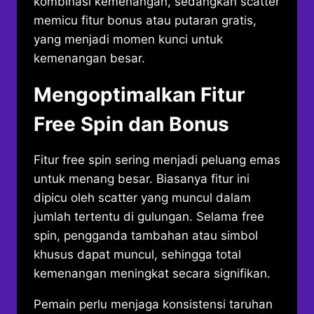
kombinasi kemenangan, sedangkan scatter
memicu fitur bonus atau putaran gratis,
yang menjadi momen kunci untuk
kemenangan besar.
Mengoptimalkan Fitur
Free Spin dan Bonus
Fitur free spin sering menjadi peluang emas
untuk menang besar. Biasanya fitur ini
dipicu oleh scatter yang muncul dalam
jumlah tertentu di gulungan. Selama free
spin, pengganda tambahan atau simbol
khusus dapat muncul, sehingga total
kemenangan meningkat secara signifikan.
Pemain perlu menjaga konsistensi taruhan