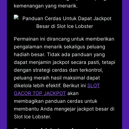
kemenangan yang menarik.
Permainan ini dirancang untuk memberikan
pengalaman menarik sekaligus peluang
hadiah besar. Tidak ada panduan yang
dapat menjamin jackpot secara pasti, tetapi
dengan strategi cerdas dan terkontrol,
peluang meraih hasil maksimal dapat
dikelola lebih efektif. Berikut ini
SLOT
GACOR TOP JACKPOT
akan
membagikan panduan cerdas untuk
membantu Anda mengejar jackpot besar di
Slot Ice Lobster.