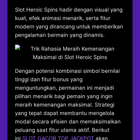
Slot Heroic Spins hadir dengan visual yang
kuat, efek animasi menarik, serta fitur
modern yang dirancang untuk memberikan
pengalaman bermain yang dinamis.
Dengan potensi kombinasi simbol bernilai
tinggi dan fitur bonus yang
menguntungkan, permainan ini menjadi
pilihan menarik bagi pemain yang ingin
meraih kemenangan maksimal. Strategi
yang tepat dapat membantu mengelola
modal secara efisien dan memaksimalkan
peluang saat fitur utama aktif. Berikut
ini
SLOT GACOR TOP JACKPOT
akan