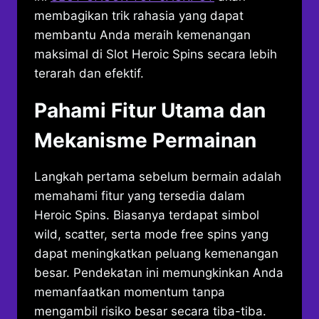
membagikan trik rahasia yang dapat
membantu Anda meraih kemenangan
maksimal di Slot Heroic Spins secara lebih
terarah dan efektif.
Pahami Fitur Utama dan
Mekanisme Permainan
Langkah pertama sebelum bermain adalah
memahami fitur yang tersedia dalam
Heroic Spins. Biasanya terdapat simbol
wild, scatter, serta mode free spins yang
dapat meningkatkan peluang kemenangan
besar. Pendekatan ini memungkinkan Anda
memanfaatkan momentum tanpa
mengambil risiko besar secara tiba-tiba.