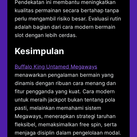
Pendekatan ini membantu meningkatkan
kualitas permainan secara bertahap tanpa
perlu mengambil risiko besar. Evaluasi rutin
adalah bagian dari cara modern bermain
slot dengan lebih cerdas.
Kesimpulan
Buffalo King Untamed Megaways
menawarkan pengalaman bermain yang
dinamis dengan ribuan cara menang dan
fitur pengganda yang kuat. Cara modern
untuk meraih jackpot bukan tentang pola
pasti, melainkan memahami sistem
Megaways, menerapkan strategi taruhan
fleksibel, memaksimalkan free spin, serta
menjaga disiplin dalam pengelolaan modal.