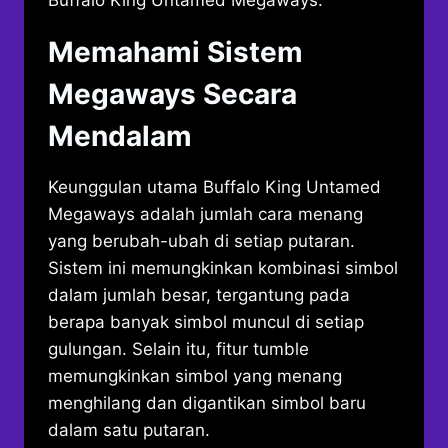
Buffalo King Untamed Megaways.
Memahami Sistem
Megaways Secara
Mendalam
Keunggulan utama Buffalo King Untamed
Megaways adalah jumlah cara menang
yang berubah-ubah di setiap putaran.
Sistem ini memungkinkan kombinasi simbol
dalam jumlah besar, tergantung pada
berapa banyak simbol muncul di setiap
gulungan. Selain itu, fitur tumble
memungkinkan simbol yang menang
menghilang dan digantikan simbol baru
dalam satu putaran.