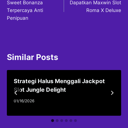
Sweet Bonanza
Dapatkan Maxwin Slot
Terpercaya Anti
Roma X Deluxe
Penipuan
Similar Posts
Strategi Halus Menggali Jackpot
Slot Jungle Delight
01/16/2026