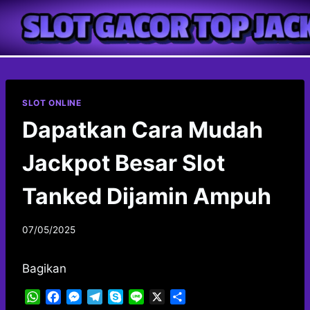
Skip
to
content
SLOT ONLINE
Dapatkan Cara Mudah
Jackpot Besar Slot
Tanked Dijamin Ampuh
07/05/2025
Bagikan
W
F
M
T
S
L
X
S