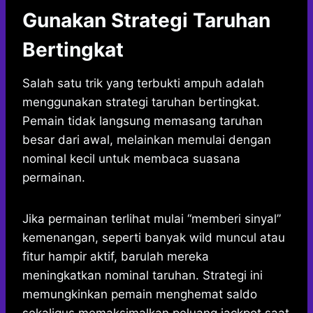
Gunakan Strategi Taruhan
Bertingkat
Salah satu trik yang terbukti ampuh adalah
menggunakan strategi taruhan bertingkat.
Pemain tidak langsung memasang taruhan
besar dari awal, melainkan memulai dengan
nominal kecil untuk membaca suasana
permainan.
Jika permainan terlihat mulai “memberi sinyal”
kemenangan, seperti banyak wild muncul atau
fitur hampir aktif, barulah mereka
meningkatkan nominal taruhan. Strategi ini
memungkinkan pemain menghemat saldo