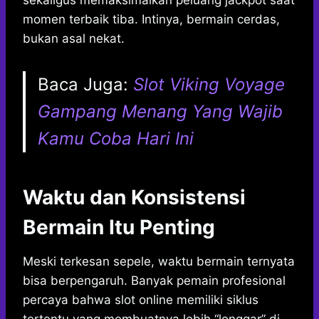
sekaligus memaksimalkan peluang jackpot saat
momen terbaik tiba. Intinya, bermain cerdas,
bukan asal nekat.
Baca Juga:
Slot Viking Voyage
Gampang Menang Yang Wajib
Kamu Coba Hari Ini
Waktu dan Konsistensi
Bermain Itu Penting
Meski terkesan sepele, waktu bermain ternyata
bisa berpengaruh. Banyak pemain profesional
percaya bahwa slot online memiliki siklus