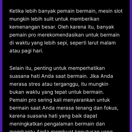
Ketika lebih banyak pemain bermain, mesin slot
mungkin lebih sulit untuk memberikan
kemenangan besar. Oleh karena itu, banyak
pemain pro merekomendasikan untuk bermain
di waktu yang lebih sepi, seperti larut malam
atau pagi hari.
Selain itu, penting untuk memperhatikan
suasana hati Anda saat bermain. Jika Anda
merasa stres atau terganggu, itu mungkin
bukan waktu yang tepat untuk bermain.
Pemain pro sering kali menyarankan untuk
bermain saat Anda merasa tenang dan fokus,
karena suasana hati yang baik dapat
meningkatkan pengalaman bermain dan
membantu Anda membuat keputusan yang