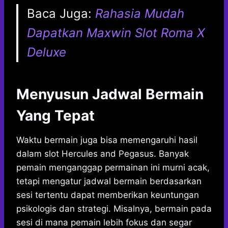
Baca Juga:
Rahasia Mudah
Dapatkan Maxwin Slot Roma X
Deluxe
Menyusun Jadwal Bermain
Yang Tepat
Waktu bermain juga bisa memengaruhi hasil
dalam slot Hercules and Pegasus. Banyak
pemain menganggap permainan ini murni acak,
tetapi mengatur jadwal bermain berdasarkan
sesi tertentu dapat memberikan keuntungan
psikologis dan strategi. Misalnya, bermain pada
sesi di mana pemain lebih fokus dan segar