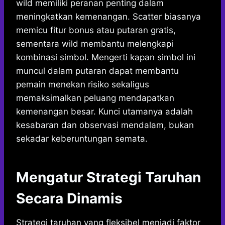
wild memiliki peranan penting dalam
meningkatkan kemenangan. Scatter biasanya
memicu fitur bonus atau putaran gratis,
sementara wild membantu melengkapi
kombinasi simbol. Mengerti kapan simbol ini
muncul dalam putaran dapat membantu
pemain menekan risiko sekaligus
memaksimalkan peluang mendapatkan
kemenangan besar. Kunci utamanya adalah
kesabaran dan observasi mendalam, bukan
sekadar keberuntungan semata.
Mengatur Strategi Taruhan
Secara Dinamis
Strategi taruhan yang fleksibel menjadi faktor