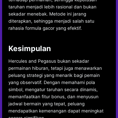
taruhan menjadi lebih rasional dan bukan
sekadar menebak. Metode ini jarang
diterapkan, sehingga menjadi salah satu
rahasia formula gacor yang efektif.
Kesimpulan
Hercules and Pegasus bukan sekadar
permainan hiburan, tetapi juga menawarkan
peluang strategi yang menarik bagi pemain
yang observatif. Dengan memahami pola
simbol, mengatur taruhan secara dinamis,
memanfaatkan fitur bonus, dan menyusun
jadwal bermain yang tepat, peluang
mendapatkan kemenangan dapat meningkat