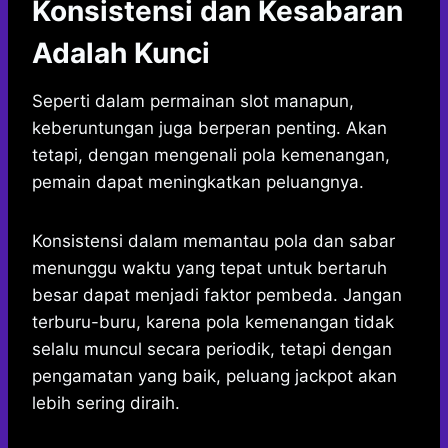
tetapi, dengan mengenali pola kemenangan,
pemain dapat meningkatkan peluangnya.
Konsistensi dalam memantau pola dan sabar
menunggu waktu yang tepat untuk bertaruh
besar dapat menjadi faktor pembeda. Jangan
terburu-buru, karena pola kemenangan tidak
selalu muncul secara periodik, tetapi dengan
pengamatan yang baik, peluang jackpot akan
lebih sering diraih.
Kesimpulan
Slot Goblin Heist Powernudge menawarkan
peluang menarik untuk mendapatkan jackpot
jika pemain mampu mengenali dan