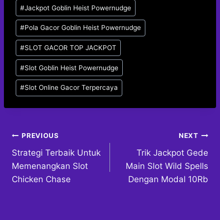
#
Slot Online Gacor Terpercaya
Post
PREVIOUS
NEXT
Strategi Terbaik Untuk
Trik Jackpot Gede
navigation
Memenangkan Slot
Main Slot Wild Spells
Chicken Chase
Dengan Modal 10Rb
Similar Posts
Rahasia Mudah Dapatkan Maxwin