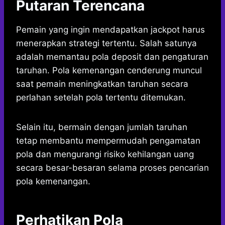
taruhan. Pola kemenangan cenderung muncul
saat pemain meningkatkan taruhan secara
perlahan setelah pola tertentu ditemukan.
Selain itu, bermain dengan jumlah taruhan
tetap membantu mempermudah pengamatan
pola dan mengurangi risiko kehilangan uang
secara besar-besaran selama proses pencarian
pola kemenangan.
Perhatikan Pola
Powernudge
Fitur Powernudge memungkinkan gulungan
bergeser secara otomatis untuk menambah
peluang mendapatkan simbol kemenangan.