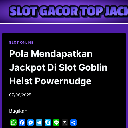
Skip
to
content
SLOT ONLINE
Pola Mendapatkan
Jackpot Di Slot Goblin
Heist Powernudge
07/06/2025
Bagikan
W
F
M
T
S
L
X
S