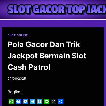
Skip
to
content
SLOT ONLINE
Pola Gacor Dan Trik
Jackpot Bermain Slot
Cash Patrol
07/06/2025
Bagikan
W
F
M
T
S
L
X
S