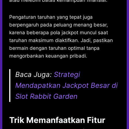
atau melebihi batas kemampuan finansial.
Pengaturan taruhan yang tepat juga
berpengaruh pada peluang menang besar,
karena beberapa pola jackpot muncul saat
taruhan maksimum diaktifkan. Jadi, pastikan
bermain dengan taruhan optimal tanpa
mengorbankan keuangan pribadi.
Baca Juga:
Strategi
Mendapatkan Jackpot Besar di
Slot Rabbit Garden
Trik Memanfaatkan Fitur