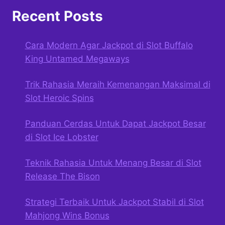
Recent Posts
Cara Modern Agar Jackpot di Slot Buffalo
King Untamed Megaways
Trik Rahasia Meraih Kemenangan Maksimal di
Slot Heroic Spins
Panduan Cerdas Untuk Dapat Jackpot Besar
di Slot Ice Lobster
Teknik Rahasia Untuk Menang Besar di Slot
Release The Bison
Strategi Terbaik Untuk Jackpot Stabil di Slot
Mahjong Wins Bonus