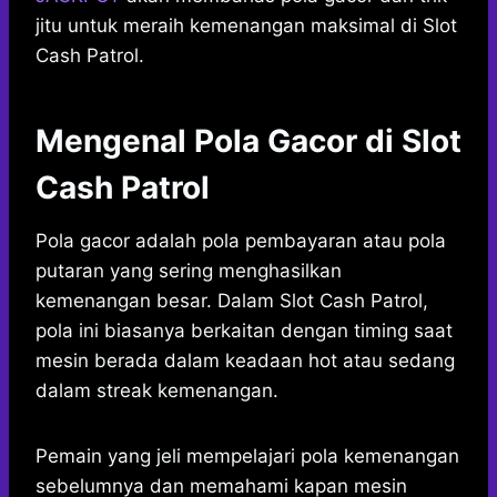
jitu untuk meraih kemenangan maksimal di Slot
Cash Patrol.
Mengenal Pola Gacor di Slot
Cash Patrol
Pola gacor adalah pola pembayaran atau pola
putaran yang sering menghasilkan
kemenangan besar. Dalam Slot Cash Patrol,
pola ini biasanya berkaitan dengan timing saat
mesin berada dalam keadaan hot atau sedang
dalam streak kemenangan.
Pemain yang jeli mempelajari pola kemenangan
sebelumnya dan memahami kapan mesin