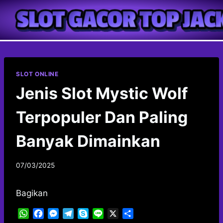
Skip
to
content
SLOT ONLINE
Jenis Slot Mystic Wolf
Terpopuler Dan Paling
Banyak Dimainkan
07/03/2025
Bagikan
W
F
M
T
S
L
X
S