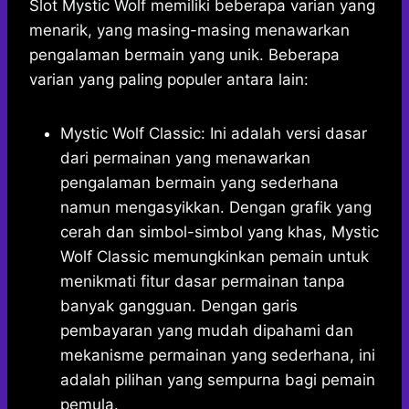
Slot Mystic Wolf memiliki beberapa varian yang
menarik, yang masing-masing menawarkan
pengalaman bermain yang unik. Beberapa
varian yang paling populer antara lain:
Mystic Wolf Classic: Ini adalah versi dasar
dari permainan yang menawarkan
pengalaman bermain yang sederhana
namun mengasyikkan. Dengan grafik yang
cerah dan simbol-simbol yang khas, Mystic
Wolf Classic memungkinkan pemain untuk
menikmati fitur dasar permainan tanpa
banyak gangguan. Dengan garis
pembayaran yang mudah dipahami dan
mekanisme permainan yang sederhana, ini
adalah pilihan yang sempurna bagi pemain
pemula.