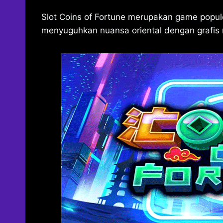
h
a
e
e
k
i
h
a
c
s
l
y
n
a
Slot Coins of Fortune merupakan game popul
t
e
s
e
p
e
r
menyuguhkan nuansa oriental dengan grafis
s
b
e
g
e
e
A
o
n
r
p
o
g
a
p
k
e
m
r