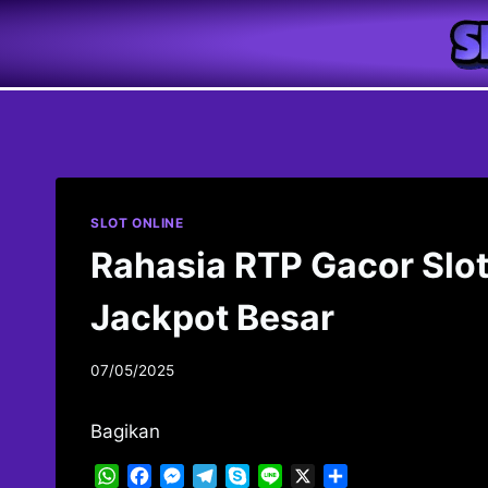
Skip
to
content
SLOT ONLINE
Rahasia RTP Gacor Slot
Jackpot Besar
07/05/2025
Bagikan
W
F
M
T
S
L
X
S