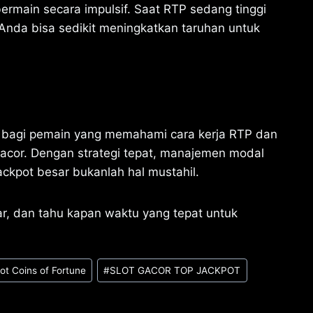
ermain secara impulsif. Saat RTP sedang tinggi
Anda bisa sedikit meningkatkan taruhan untuk
 bagi pemain yang memahami cara kerja RTP dan
acor. Dengan strategi tepat, manajemen modal
jackpot besar bukanlah hal mustahil.
r, dan tahu kapan waktu yang tepat untuk
lot Coins of Fortune
#
SLOT GACOR TOP JACKPOT