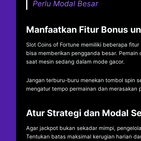
Perlu Modal Besar
Manfaatkan Fitur Bonus 
Slot Coins of Fortune memiliki beberapa fitu
bisa memberikan pengganda besar. Pemain ce
saat mesin sedang dalam mode gacor.
Jangan terburu-buru menekan tombol spin 
mengatur tempo permainan dan merasakan p
Atur Strategi dan Modal Se
Agar jackpot bukan sekadar mimpi, pengelol
Tentukan batas maksimal kerugian harian da