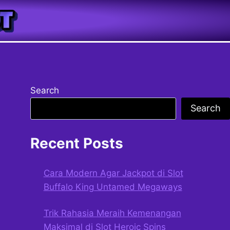
Search
Search
Recent Posts
Cara Modern Agar Jackpot di Slot
Buffalo King Untamed Megaways
Trik Rahasia Meraih Kemenangan
Maksimal di Slot Heroic Spins