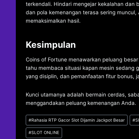
terkendali. Hindari mengejar kekalahan dan b
dan pola kemenangan terasa sering muncul, 
memaksimalkan hasil.
Kesimpulan
Coins of Fortune menawarkan peluang besar
tahu membaca situasi kapan mesin sedang g
yang disiplin, dan pemanfaatan fitur bonus, 
Kunci utamanya adalah bermain cerdas, saba
menggandakan peluang kemenangan Anda.
Post
#
Rahasia RTP Gacor Slot Dijamin Jackpot Besar
#
S
Tags:
#
SLOT ONLINE