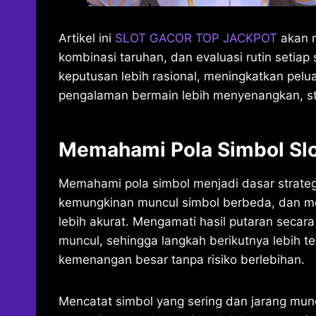
Artikel ini
SLOT GACOR TOP JACKPOT
akan m
kombinasi taruhan, dan evaluasi rutin seti
keputusan lebih rasional, meningkatkan pelu
pengalaman bermain lebih menyenangkan, st
Memahami Pola Simbol Slo
Memahami pola simbol menjadi dasar strategi
kemungkinan muncul simbol berbeda, dan me
lebih akurat. Mengamati hasil putaran seca
muncul, sehingga langkah berikutnya lebih ter
kemenangan besar tanpa risiko berlebihan.
Mencatat simbol yang sering dan jarang mun