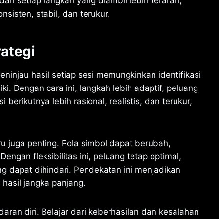
an setiap langkah yang diambil lebih terarah,
sisten, stabil, dan terukur.
rategi
eninjau hasil setiap sesi memungkinkan identifikasi
iki. Dengan cara ini, langkah lebih adaptif, peluang
 berikutnya lebih rasional, realistis, dan terukur,
ru juga penting. Pola simbol dapat berubah,
Dengan fleksibilitas ini, peluang tetap optimal,
ng dapat dihindari. Pendekatan ini menjadikan
uk hasil jangka panjang.
daran diri. Belajar dari keberhasilan dan kesalahan