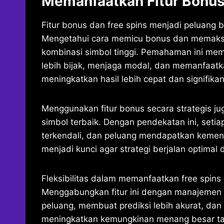
Memanfaatkan Fitur Bonus
Fitur bonus dan free spins menjadi peluang
Mengetahui cara memicu bonus dan memaksi
kombinasi simbol tinggi. Pemahaman ini m
lebih bijak, menjaga modal, dan memanfaatk
meningkatkan hasil lebih cepat dan signifikan
Menggunakan fitur bonus secara strategis 
simbol terbaik. Dengan pendekatan ini, setiap 
terkendali, dan peluang mendapatkan keme
menjadi kunci agar strategi berjalan optimal 
Fleksibilitas dalam memanfaatkan free spin
Menggabungkan fitur ini dengan manajeme
peluang, membuat prediksi lebih akurat, dan 
meningkatkan kemungkinan menang besar ta