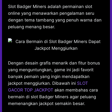
h
a
e
e
k
i
h
a
c
s
l
y
n
a
Slot Badger Miners adalah permainan slot
t
e
s
e
p
e
r
online yang menawarkan pengalaman seru
s
b
e
g
e
e
dengan tema tambang yang penuh warna dan
A
o
n
r
peluang menang besar.
p
o
g
a
p
k
e
m
r
Dengan desain grafis menarik dan fitur bonus
yang menguntungkan, game ini jadi favorit
banyak pemain yang ingin mendapatkan
jackpot menggiurkan. Dibawah ini
SLOT
GACOR TOP JACKPOT
akan membahas cara
bermain di slot Badger Miners agar peluang
memenangkan jackpot semakin besar.