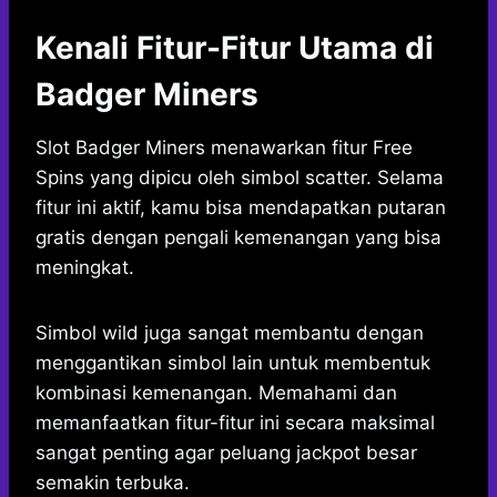
Kenali Fitur-Fitur Utama di
Badger Miners
Slot Badger Miners menawarkan fitur Free
Spins yang dipicu oleh simbol scatter. Selama
fitur ini aktif, kamu bisa mendapatkan putaran
gratis dengan pengali kemenangan yang bisa
meningkat.
Simbol wild juga sangat membantu dengan
menggantikan simbol lain untuk membentuk
kombinasi kemenangan. Memahami dan
memanfaatkan fitur-fitur ini secara maksimal
sangat penting agar peluang jackpot besar
semakin terbuka.