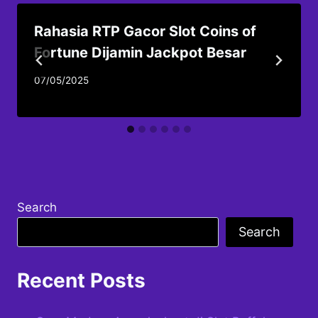
Rahasia RTP Gacor Slot Coins of
Fortune Dijamin Jackpot Besar
07/05/2025
Search
Search
Recent Posts