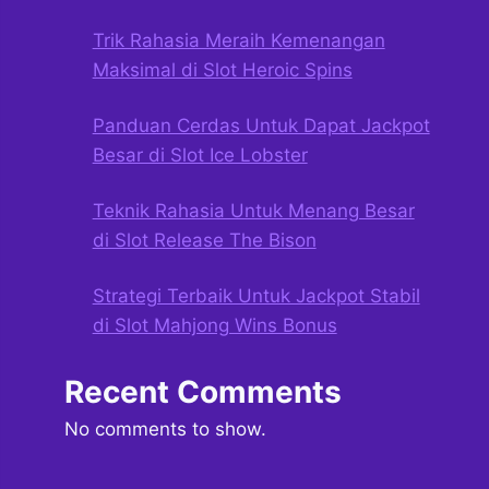
Trik Rahasia Meraih Kemenangan
Maksimal di Slot Heroic Spins
Panduan Cerdas Untuk Dapat Jackpot
Besar di Slot Ice Lobster
Teknik Rahasia Untuk Menang Besar
di Slot Release The Bison
Strategi Terbaik Untuk Jackpot Stabil
di Slot Mahjong Wins Bonus
Recent Comments
No comments to show.