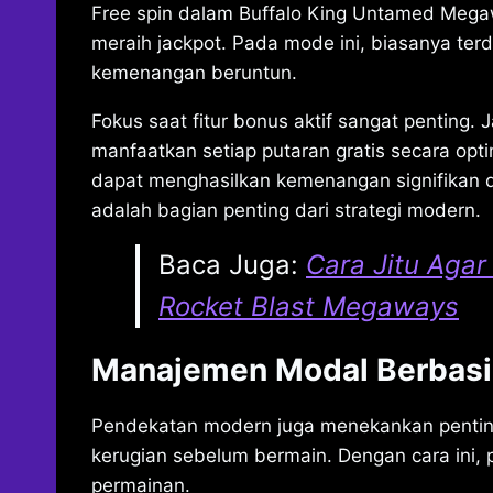
Free spin dalam Buffalo King Untamed Megaw
meraih jackpot. Pada mode ini, biasanya te
kemenangan beruntun.
Fokus saat fitur bonus aktif sangat penting.
manfaatkan setiap putaran gratis secara op
dapat menghasilkan kemenangan signifikan da
adalah bagian penting dari strategi modern.
Baca Juga:
Cara Jitu Agar
Rocket Blast Megaways
Manajemen Modal Berbasi
Pendekatan modern juga menekankan penti
kerugian sebelum bermain. Dengan cara ini, 
permainan.