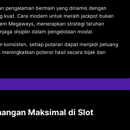
 pengalaman bermain yang dinamis dengan
g kuat. Cara modern untuk meraih jackpot bukan
stem Megaways, menerapkan strategi taruhan
njaga disiplin dalam pengelolaan modal.
 konsisten, setiap putaran dapat menjadi peluang
 meningkatkan potensi hasil secara bijak dan
nangan Maksimal di Slot