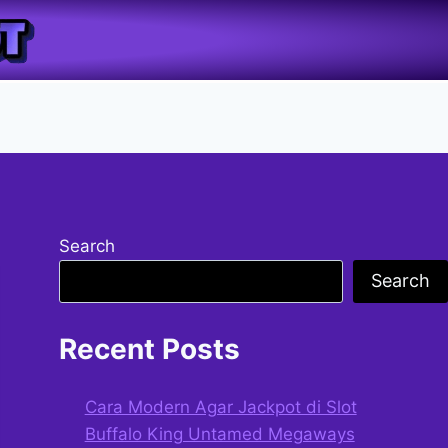
Search
Search
Recent Posts
Cara Modern Agar Jackpot di Slot
Buffalo King Untamed Megaways