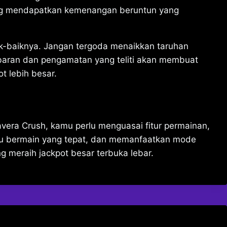
ang mendapatkan kemenangan beruntun yang
ik-baiknya. Jangan tergoda menaikkan taruhan
esabaran dan pengamatan yang teliti akan membuat
ot lebih besar.
vera Crush, kamu perlu menguasai fitur permainan,
tu bermain yang tepat, dan memanfaatkan mode
g meraih jackpot besar terbuka lebar.