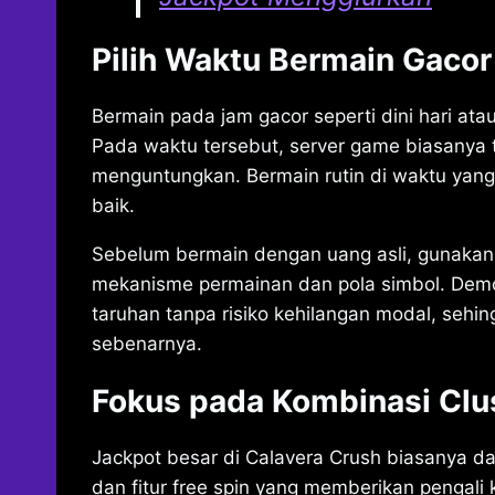
Pilih Waktu Bermain Gacor
Bermain pada jam gacor seperti dini hari ata
Pada waktu tersebut, server game biasanya t
menguntungkan. Bermain rutin di waktu yan
baik.
Sebelum bermain dengan uang asli, gunaka
mekanisme permainan dan pola simbol. Dem
taruhan tanpa risiko kehilangan modal, seh
sebenarnya.
Fokus pada Kombinasi Clus
Jackpot besar di Calavera Crush biasanya dat
dan fitur free spin yang memberikan pengali 