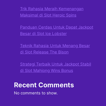
Trik Rahasia Meraih Kemenangan
Maksimal di Slot Heroic Spins
Panduan Cerdas Untuk Dapat Jackpot
Besar di Slot Ice Lobster
Teknik Rahasia Untuk Menang Besar
di Slot Release The Bison
Strategi Terbaik Untuk Jackpot Stabil
di Slot Mahjong Wins Bonus
Recent Comments
No comments to show.