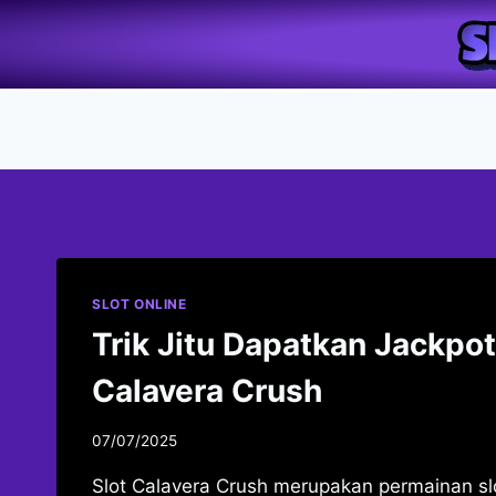
Skip
to
content
SLOT ONLINE
Trik Jitu Dapatkan Jackpo
Calavera Crush
07/07/2025
Slot Calavera Crush merupakan permainan sl