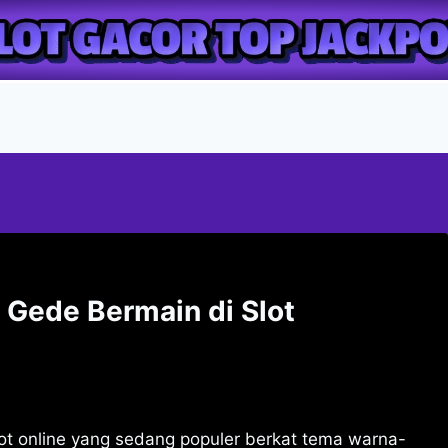
Slot Online Terbaik 2025
t Gede Bermain di Slot
ot online yang sedang populer berkat tema warna-