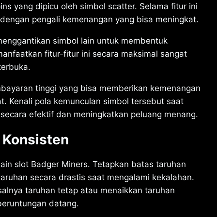
s yang dipicu oleh simbol scatter. Selama fitur ini
s dengan pengali kemenangan yang bisa meningkat.
enggantikan simbol lain untuk membentuk
aatkan fitur-fitur ini secara maksimal sangat
terbuka.
pembayaran tinggi yang bisa memberikan kemenangan
t. Kenali pola kemunculan simbol tersebut saat
n secara efektif dan meningkatkan peluang menang.
 Konsisten
ain slot Badger Miners. Tetapkan batas taruhan
taruhan secara drastis saat mengalami kekalahan.
salnya taruhan tetap atau menaikkan taruhan
eruntungan datang.