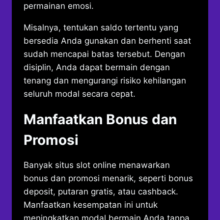
permainan emosi.
Misalnya, tentukan saldo tertentu yang
bersedia Anda gunakan dan berhenti saat
sudah mencapai batas tersebut. Dengan
disiplin, Anda dapat bermain dengan
tenang dan mengurangi risiko kehilangan
seluruh modal secara cepat.
Manfaatkan Bonus dan
Promosi
Banyak situs slot online menawarkan
bonus dan promosi menarik, seperti bonus
deposit, putaran gratis, atau cashback.
Manfaatkan kesempatan ini untuk
meningkatkan modal bermain Anda tanpa