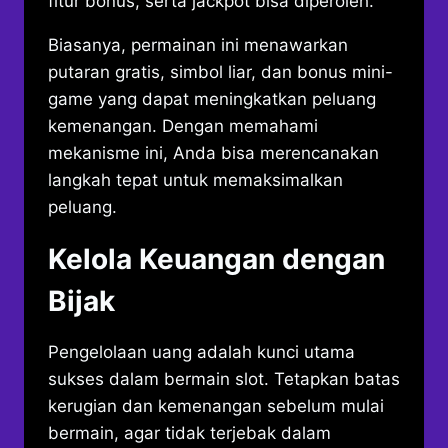
fitur bonus, serta jackpot bisa diperoleh.
Biasanya, permainan ini menawarkan
putaran gratis, simbol liar, dan bonus mini-
game yang dapat meningkatkan peluang
kemenangan. Dengan memahami
mekanisme ini, Anda bisa merencanakan
langkah tepat untuk memaksimalkan
peluang.
Kelola Keuangan dengan
Bijak
Pengelolaan uang adalah kunci utama
sukses dalam bermain slot. Tetapkan batas
kerugian dan kemenangan sebelum mulai
bermain, agar tidak terjebak dalam