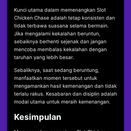
Kunci utama dalam memenangkan Slot
Chicken Chase adalah tetap konsisten dan
tidak terbawa suasana selama bermain.
Jika mengalami kekalahan beruntun,
sebaiknya berhenti sejenak dan jangan
mencoba membalas kekalahan dengan
taruhan yang lebih besar.
Sebaliknya, saat sedang beruntung,
manfaatkan momen tersebut untuk
mengamankan hasil kemenangan dan tidak
terlalu rakus. Kesabaran dan disiplin adalah
modal utama untuk meraih kemenangan.
Kesimpulan