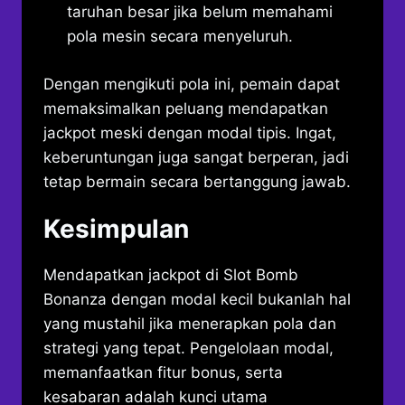
taruhan besar jika belum memahami
pola mesin secara menyeluruh.
Dengan mengikuti pola ini, pemain dapat
memaksimalkan peluang mendapatkan
jackpot meski dengan modal tipis. Ingat,
keberuntungan juga sangat berperan, jadi
tetap bermain secara bertanggung jawab.
Kesimpulan
Mendapatkan jackpot di Slot Bomb
Bonanza dengan modal kecil bukanlah hal
yang mustahil jika menerapkan pola dan
strategi yang tepat. Pengelolaan modal,
memanfaatkan fitur bonus, serta
kesabaran adalah kunci utama