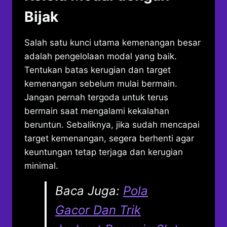
Bijak
Salah satu kunci utama kemenangan besar
adalah pengelolaan modal yang baik.
Tentukan batas kerugian dan target
kemenangan sebelum mulai bermain.
Jangan pernah tergoda untuk terus
bermain saat mengalami kekalahan
beruntun. Sebaliknya, jika sudah mencapai
target kemenangan, segera berhenti agar
keuntungan tetap terjaga dan kerugian
minimal.
Baca Juga:
Pola
Gacor Dan Trik