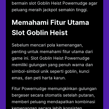
bermain slot Goblin Heist Powernudge agar
peluang meraih jackpot semakin tinggi.
Memahami Fitur Utama
Slot Goblin Heist
Sebelum mencari pola kemenangan,
penting untuk memahami fitur utama dari
game ini. Slot Goblin Heist Powernudge
memiliki gulungan yang penuh warna dan
simbol-simbol unik seperti goblin, kunci
emas, dan peti harta karun.
Fitur Powernudge memungkinkan gulungan
bergeser secara otomatis setelah putaran,
memberi peluang mendapatkan kombinasi
kemenangan secara lebih konsisten.