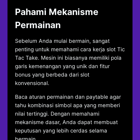
Pahami Mekanisme
Permainan
Sebelum Anda mulai bermain, sangat
penting untuk memahami cara kerja slot Tic
Tac Take. Mesin ini biasanya memiliki pola
garis kemenangan yang unik dan fitur
bonus yang berbeda dari slot
konvensional.
Baca aturan permainan dan paytable agar
tahu kombinasi simbol apa yang memberi
nilai tertinggi. Dengan memahami
mekanisme dasar, Anda dapat membuat
keputusan yang lebih cerdas selama
bermain.