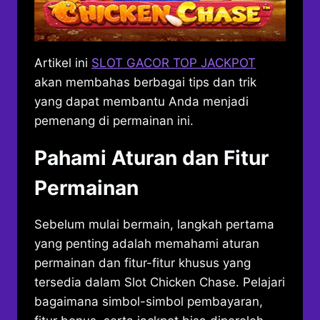
Artikel ini
SLOT GACOR TOP JACKPOT
akan membahas berbagai tips dan trik
yang dapat membantu Anda menjadi
pemenang di permainan ini.
Pahami Aturan dan Fitur
Permainan
Sebelum mulai bermain, langkah pertama
yang penting adalah memahami aturan
permainan dan fitur-fitur khusus yang
tersedia dalam Slot Chicken Chase. Pelajari
bagaimana simbol-simbol pembayaran,