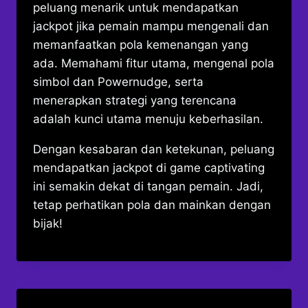
peluang menarik untuk mendapatkan
jackpot jika pemain mampu mengenali dan
memanfaatkan pola kemenangan yang
ada. Memahami fitur utama, mengenal pola
simbol dan Powernudge, serta
menerapkan strategi yang terencana
adalah kunci utama menuju keberhasilan.
Dengan kesabaran dan ketekunan, peluang
mendapatkan jackpot di game captivating
ini semakin dekat di tangan pemain. Jadi,
tetap perhatikan pola dan mainkan dengan
bijak!