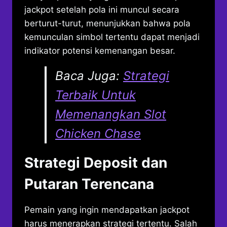
jackpot setelah pola ini muncul secara
berturut-turut, menunjukkan bahwa pola
kemunculan simbol tertentu dapat menjadi
indikator potensi kemenangan besar.
Baca Juga:
Strategi
Terbaik Untuk
Memenangkan Slot
Chicken Chase
Strategi Deposit dan
Putaran Terencana
Pemain yang ingin mendapatkan jackpot
harus menerapkan strategi tertentu. Salah