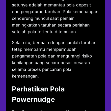
satunya adalah memantau pola deposit
dan pengaturan taruhan. Pola kemenangan
cenderung muncul saat pemain
meningkatkan taruhan secara perlahan
setelah pola tertentu ditemukan.
Selain itu, bermain dengan jumlah taruhan
tetap membantu mempermudah
pengamatan pola dan mengurangi risiko
kehilangan uang secara besar-besaran
selama proses pencarian pola
kemenangan.
Perhatikan Pola
Powernudge