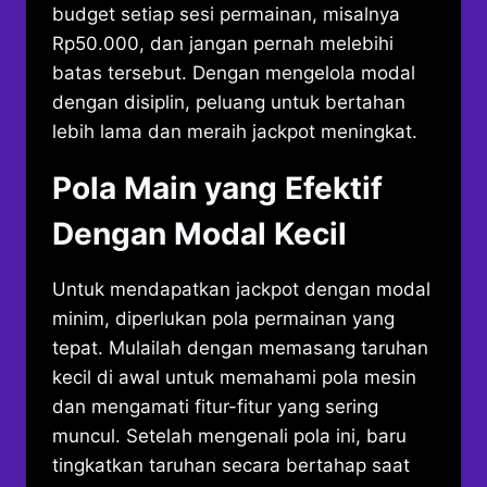
budget setiap sesi permainan, misalnya
Rp50.000, dan jangan pernah melebihi
batas tersebut. Dengan mengelola modal
dengan disiplin, peluang untuk bertahan
lebih lama dan meraih jackpot meningkat.
Pola Main yang Efektif
Dengan Modal Kecil
Untuk mendapatkan jackpot dengan modal
minim, diperlukan pola permainan yang
tepat. Mulailah dengan memasang taruhan
kecil di awal untuk memahami pola mesin
dan mengamati fitur-fitur yang sering
muncul. Setelah mengenali pola ini, baru
tingkatkan taruhan secara bertahap saat