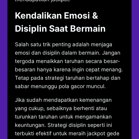
Kendalikan Emosi &
Disiplin Saat Bermain
Salah satu trik penting adalah menjaga
emosi dan disiplin dalam bermain. Jangan
tergoda menaikkan taruhan secara besar-
besaran hanya karena ingin cepat menang.
Tetap pada strategi taruhan bertahap dan
sabar menunggu pola gacor muncul.
Jika sudah mendapatkan kemenangan
yang cukup, sebaiknya berhenti atau
turunkan taruhan untuk mengamankan
keuntungan. Strategi disiplin seperti ini
terbukti efektif untuk meraih jackpot gede