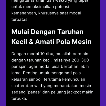
mengatur taruhan dan waktu yang tepat
untuk memaksimalkan potensi
kemenangan, khususnya saat modal
terbatas.
Mulai Dengan Taruhan
Kecil & Amati Pola Mesin
Dengan modal 10 ribu, mulailah bermain
dengan taruhan kecil, misalnya 200-300
per spin, agar modal bisa bertahan lebih
lama. Penting untuk mengamati pola
keluaran simbol, terutama kemunculan
scatter dan wild yang menandakan mesin
sedang “panas” dan peluang jackpot makin
terbuka.