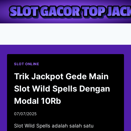
Skip
to
content
Slot Wild Spells
SLOT ONLINE
Trik Jackpot Gede Main
Slot Wild Spells Dengan
Modal 10Rb
07/07/2025
Slot Wild Spells adalah salah satu