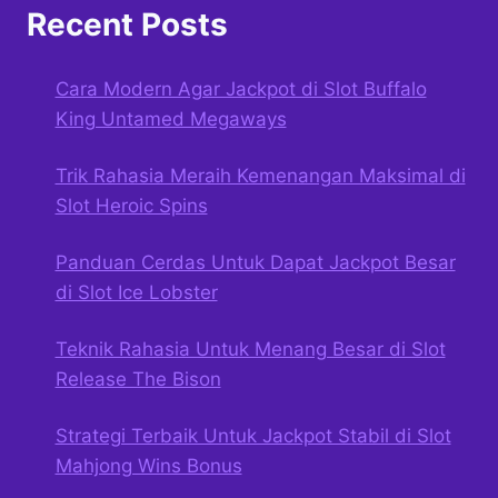
Recent Posts
Cara Modern Agar Jackpot di Slot Buffalo
King Untamed Megaways
Trik Rahasia Meraih Kemenangan Maksimal di
Slot Heroic Spins
Panduan Cerdas Untuk Dapat Jackpot Besar
di Slot Ice Lobster
Teknik Rahasia Untuk Menang Besar di Slot
Release The Bison
Strategi Terbaik Untuk Jackpot Stabil di Slot
Mahjong Wins Bonus