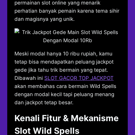
permainan slot online yang menarik
perhatian banyak pemain karena tema sihir
dan magisnya yang unik.
Meski modal hanya 10 ribu rupiah, kamu
tetap bisa mendapatkan peluang jackpot
gede jika tahu trik bermain yang tepat.
Dibawah ini
SLOT GACOR TOP JACKPOT
akan membahas cara bermain Wild Spells
dengan modal kecil tapi peluang menang
dan jackpot tetap besar.
Kenali Fitur & Mekanisme
Slot Wild Spells