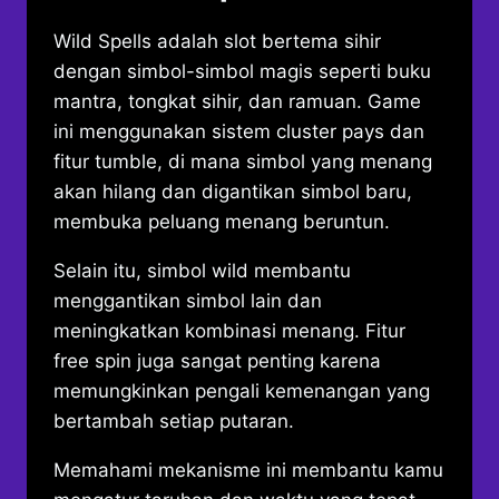
Wild Spells adalah slot bertema sihir
dengan simbol-simbol magis seperti buku
mantra, tongkat sihir, dan ramuan. Game
ini menggunakan sistem cluster pays dan
fitur tumble, di mana simbol yang menang
akan hilang dan digantikan simbol baru,
membuka peluang menang beruntun.
Selain itu, simbol wild membantu
menggantikan simbol lain dan
meningkatkan kombinasi menang. Fitur
free spin juga sangat penting karena
memungkinkan pengali kemenangan yang
bertambah setiap putaran.
Memahami mekanisme ini membantu kamu