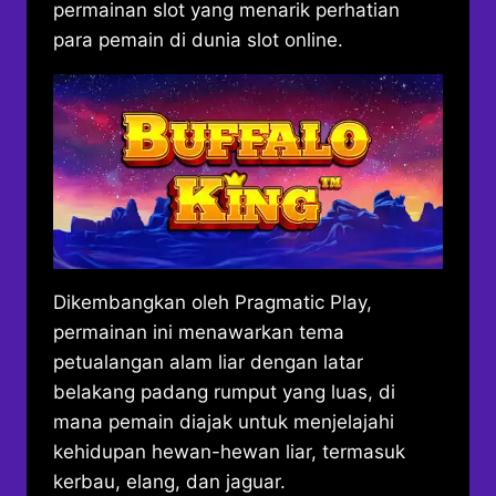
permainan slot yang menarik perhatian
para pemain di dunia slot online.
Dikembangkan oleh Pragmatic Play,
permainan ini menawarkan tema
petualangan alam liar dengan latar
belakang padang rumput yang luas, di
mana pemain diajak untuk menjelajahi
kehidupan hewan-hewan liar, termasuk
kerbau, elang, dan jaguar.