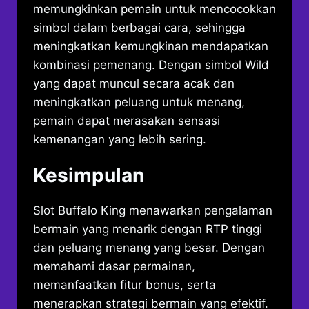
memungkinkan pemain untuk mencocokkan
simbol dalam berbagai cara, sehingga
meningkatkan kemungkinan mendapatkan
kombinasi pemenang. Dengan simbol Wild
yang dapat muncul secara acak dan
meningkatkan peluang untuk menang,
pemain dapat merasakan sensasi
kemenangan yang lebih sering.
Kesimpulan
Slot Buffalo King menawarkan pengalaman
bermain yang menarik dengan RTP tinggi
dan peluang menang yang besar. Dengan
memahami dasar permainan,
memanfaatkan fitur bonus, serta
menerapkan strategi bermain yang efektif.