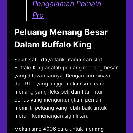
Pengalaman Pemain
Pro
Peluang Menang Besar
Dalam Buffalo King
Salah satu daya tarik utama dari slot
Buffalo King adalah peluang menang besar
yang ditawarkannya. Dengan kombinasi
dari RTP yang tinggi, mekanisme cara
menang yang fleksibel, dan fitur-fitur
bonus yang menguntungkan, pemain
memiliki peluang yang lebih baik untuk
meraih kemenangan signifikan.
Mekanisme 4096 cara untuk menang