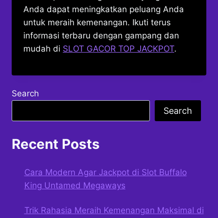
Anda dapat meningkatkan peluang Anda
untuk meraih kemenangan. Ikuti terus
informasi terbaru dengan gampang dan
mudah di
SLOT GACOR TOP JACKPOT
.
Search
Search
Recent Posts
Cara Modern Agar Jackpot di Slot Buffalo
King Untamed Megaways
Trik Rahasia Meraih Kemenangan Maksimal di