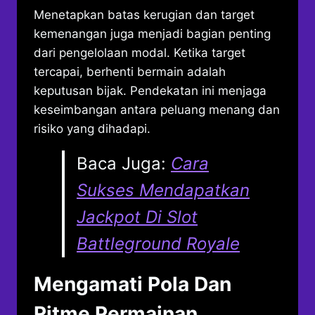
Menetapkan batas kerugian dan target
kemenangan juga menjadi bagian penting
dari pengelolaan modal. Ketika target
tercapai, berhenti bermain adalah
keputusan bijak. Pendekatan ini menjaga
keseimbangan antara peluang menang dan
risiko yang dihadapi.
Baca Juga:
Cara
Sukses Mendapatkan
Jackpot Di Slot
Battleground Royale
Mengamati Pola Dan
Ritme Permainan