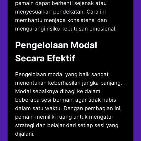
pemain dapat berhenti sejenak atau
menyesuaikan pendekatan. Cara ini
membantu menjaga konsistensi dan
mengurangi risiko keputusan emosional.
Pengelolaan Modal
Secara Efektif
Pengelolaan modal yang baik sangat
menentukan keberhasilan jangka panjang.
Modal sebaiknya dibagi ke dalam
beberapa sesi bermain agar tidak habis
dalam satu waktu. Dengan pembagian ini,
pemain memiliki ruang untuk mengatur
strategi dan belajar dari setiap sesi yang
dijalani.