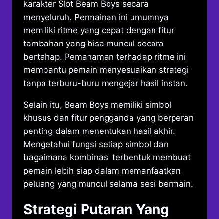
karakter Slot Beam Boys secara
menyeluruh. Permainan ini umumnya
memiliki ritme yang cepat dengan fitur
tambahan yang bisa muncul secara
bertahap. Pemahaman terhadap ritme ini
membantu pemain menyesuaikan strategi
tanpa terburu-buru mengejar hasil instan.
Selain itu, Beam Boys memiliki simbol
khusus dan fitur pengganda yang berperan
penting dalam menentukan hasil akhir.
Mengetahui fungsi setiap simbol dan
bagaimana kombinasi terbentuk membuat
pemain lebih siap dalam memanfaatkan
peluang yang muncul selama sesi bermain.
Strategi Putaran Yang