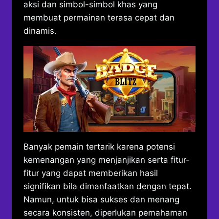
aksi dan simbol-simbol khas yang
membuat permainan terasa cepat dan
dinamis.
Banyak pemain tertarik karena potensi
kemenangan yang menjanjikan serta fitur-
fitur yang dapat memberikan hasil
signifikan bila dimanfaatkan dengan tepat.
Namun, untuk bisa sukses dan menang
secara konsisten, diperlukan pemahaman