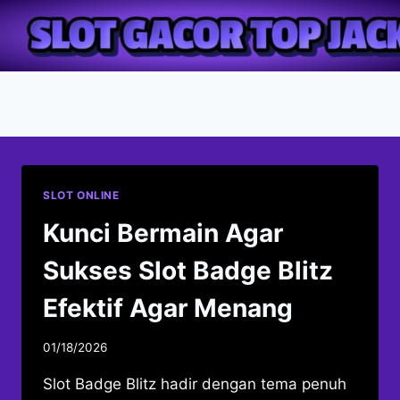
Skip
to
content
Pengelolaan Modal Slot
SLOT ONLINE
Kunci Bermain Agar
Sukses Slot Badge Blitz
Efektif Agar Menang
01/18/2026
Slot Badge Blitz hadir dengan tema penuh