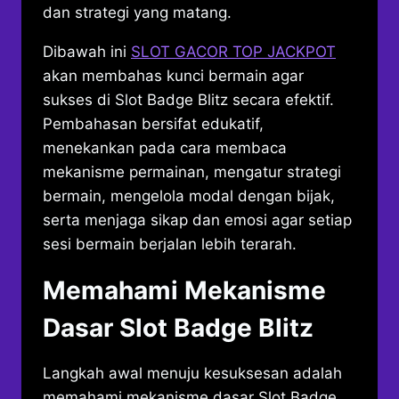
dan strategi yang matang.
Dibawah ini
SLOT GACOR TOP JACKPOT
akan membahas kunci bermain agar
sukses di Slot Badge Blitz secara efektif.
Pembahasan bersifat edukatif,
menekankan pada cara membaca
mekanisme permainan, mengatur strategi
bermain, mengelola modal dengan bijak,
serta menjaga sikap dan emosi agar setiap
sesi bermain berjalan lebih terarah.
Memahami Mekanisme
Dasar Slot Badge Blitz
Langkah awal menuju kesuksesan adalah
memahami mekanisme dasar Slot Badge