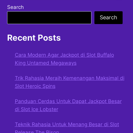
Search
Search
Recent Posts
Cara Modern Agar Jackpot di Slot Buffalo
King Untamed Megaways
Trik Rahasia Meraih Kemenangan Maksimal di
Slot Heroic Spins
Panduan Cerdas Untuk Dapat Jackpot Besar
di Slot Ice Lobster
Teknik Rahasia Untuk Menang Besar di Slot
Release The Bison