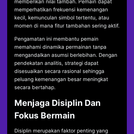
memberikan nilai tambah. Pemain dapat
memperhatikan frekuensi kemenangan
kecil, kemunculan simbol tertentu, atau
momen di mana fitur tambahan sering aktif.
Pengamatan ini membantu pemain
memahami dinamika permainan tanpa
mengandalkan asumsi berlebihan. Dengan
pendekatan analitis, strategi dapat
disesuaikan secara rasional sehingga
peluang kemenangan besar meningkat
secara bertahap.
Menjaga Disiplin Dan
Fokus Bermain
Disiplin merupakan faktor penting yang