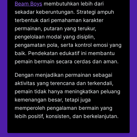
Beam Boys
membutuhkan lebih dari
sekadar keberuntungan. Strategi ampuh
terbentuk dari pemahaman karakter
permainan, putaran yang terukur,
pengelolaan modal yang disiplin,
pengamatan pola, serta kontrol emosi yang
baik. Pendekatan edukatif ini membantu
pemain bermain secara cerdas dan aman.
Dengan menjadikan permainan sebagai
aktivitas yang terencana dan terkendali,
pemain tidak hanya meningkatkan peluang
kemenangan besar, tetapi juga
memperoleh pengalaman bermain yang
lebih positif, konsisten, dan berkelanjutan.