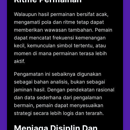
Walaupun hasil permainan bersifat acak,
mengamati pola dan ritme tetap dapat
memberikan wawasan tambahan. Pemain
dapat mencatat frekuensi kemenangan
kecil, kemunculan simbol tertentu, atau
momen di mana permainan terasa lebih
aktif.
Pengamatan ini sebaiknya digunakan
sebagai bahan analisis, bukan sebagai
jaminan hasil. Dengan pendekatan rasional
dan data sederhana dari pengalaman
bermain, pemain dapat menyesuaikan
strategi secara lebih logis dan terarah.
Menjaga Disiplin Dan