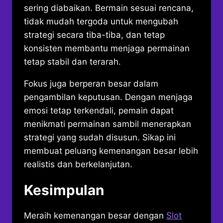
sering diabaikan. Bermain sesuai rencana,
tidak mudah tergoda untuk mengubah
strategi secara tiba-tiba, dan tetap
konsisten membantu menjaga permainan
tetap stabil dan terarah.
Fokus juga berperan besar dalam
pengambilan keputusan. Dengan menjaga
emosi tetap terkendali, pemain dapat
menikmati permainan sambil menerapkan
strategi yang sudah disusun. Sikap ini
membuat peluang kemenangan besar lebih
realistis dan berkelanjutan.
Kesimpulan
Meraih kemenangan besar dengan
Slot