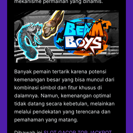
mekanisme permainan yang dinamis.
Banyak pemain tertarik karena potensi
kemenangan besar yang bisa muncul dari
kombinasi simbol dan fitur khusus di
dalamnya. Namun, kemenangan optimal
tidak datang secara kebetulan, melainkan
melalui pendekatan yang terencana dan
pemahaman yang matang.
Dibawah ini
SLOT GACOR TOP JACKPOT