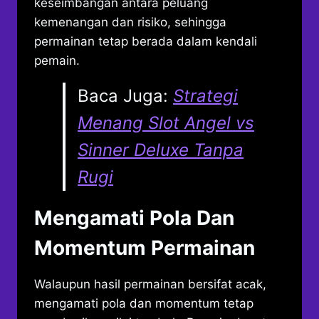
keseimbangan antara peluang
kemenangan dan risiko, sehingga
permainan tetap berada dalam kendali
pemain.
Baca Juga:
Strategi
Menang Slot Angel vs
Sinner Deluxe Tanpa
Rugi
Mengamati Pola Dan
Momentum Permainan
Walaupun hasil permainan bersifat acak,
mengamati pola dan momentum tetap