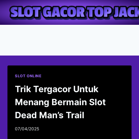
Skip
to
content
Mudah Main di Slot Dead
Man’s Trail
SLOT ONLINE
Trik Tergacor Untuk
Menang Bermain Slot
Dead Man’s Trail
07/04/2025