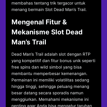
membahas tentang trik tergacor untuk
menang bermain Slot Dead Man’s Trail.
Mengenal Fitur &
Mekanisme Slot Dead
Man’s Trail
Dead Man’s Trail adalah slot dengan RTP
yang kompetitif dan fitur bonus unik seperti
free spins dan wild simbol yang bisa
membantu memperbesar kemenangan.
Permainan ini memiliki volatilitas sedang
hingga tinggi, sehingga peluang menang
besar datang secara sporadis namun
menggiurkan. Memahami mekanisme ini
penting agar Anda bisa mengatur taruhan