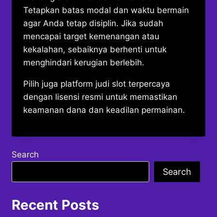
Tetapkan batas modal dan waktu bermain
agar Anda tetap disiplin. Jika sudah
mencapai target kemenangan atau
kekalahan, sebaiknya berhenti untuk
menghindari kerugian berlebih.
Pilih juga platform judi slot terpercaya
dengan lisensi resmi untuk memastikan
keamanan dana dan keadilan permainan.
Search
Search
Recent Posts