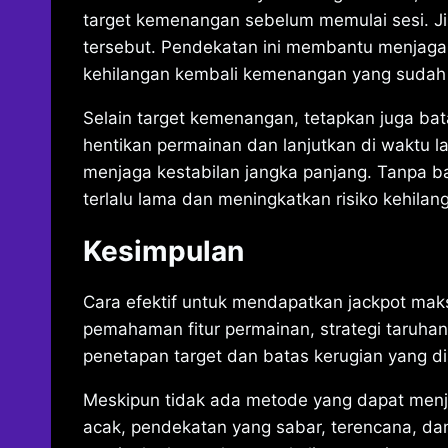
target kemenangan sebelum memulai sesi. Jik
tersebut. Pendekatan ini membantu menjaga 
kehilangan kembali kemenangan yang sudah 
Selain target kemenangan, tetapkan juga bat
hentikan permainan dan lanjutkan di waktu lai
menjaga kestabilan jangka panjang. Tanpa b
terlalu lama dan meningkatkan risiko kehilan
Kesimpulan
Cara efektif untuk mendapatkan jackpot mak
pemahaman fitur permainan, strategi taruhan 
penetapan target dan batas kerugian yang dis
Meskipun tidak ada metode yang dapat menj
acak, pendekatan yang sabar, terencana, 