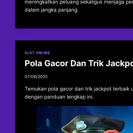
meningkatkan peluang sekaligus menjaga pen
dalam jangka panjang.
SLOT ONLINE
Pola Gacor Dan Trik Jackpo
07/06/2025
Temukan pola gacor dan trik jackpot terbaik
dengan panduan lengkap ini.