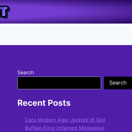
Search
Search
Recent Posts
Cara Modern Agar Jackpot di Slot
Buffalo King Untamed Megaways