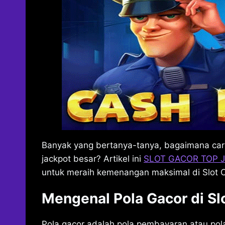
Banyak yang bertanya-tanya, bagaimana ca
jackpot besar? Artikel ini
SLOT GACOR TOP 
untuk meraih kemenangan maksimal di Slot C
Mengenal Pola Gacor di Sl
Pola gacor adalah pola pembayaran atau po