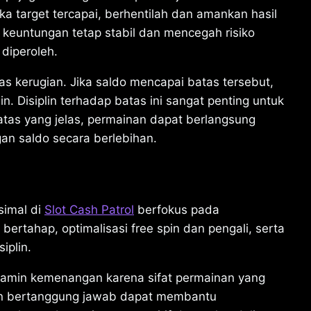
a target tercapai, berhentilah dan amankan hasil
keuntungan tetap stabil dan mencegah risiko
diperoleh.
as kerugian. Jika saldo mencapai batas tersebut,
n. Disiplin terhadap batas ini sangat penting untuk
atas yang jelas, permainan dapat berlangsung
gan saldo secara berlebihan.
simal di
Slot Cash Patrol
berfokus pada
bertahap, optimalisasi free spin dan pengali, serta
iplin.
amin kemenangan karena sifat permainan yang
dan bertanggung jawab dapat membantu