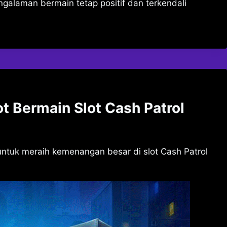
galaman bermain tetap positif dan terkendali
t Bermain Slot Cash Patrol
 untuk meraih kemenangan besar di slot Cash Patrol