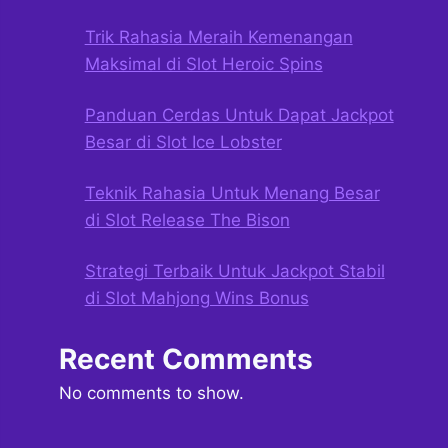
Trik Rahasia Meraih Kemenangan
Maksimal di Slot Heroic Spins
Panduan Cerdas Untuk Dapat Jackpot
Besar di Slot Ice Lobster
Teknik Rahasia Untuk Menang Besar
di Slot Release The Bison
Strategi Terbaik Untuk Jackpot Stabil
di Slot Mahjong Wins Bonus
Recent Comments
No comments to show.