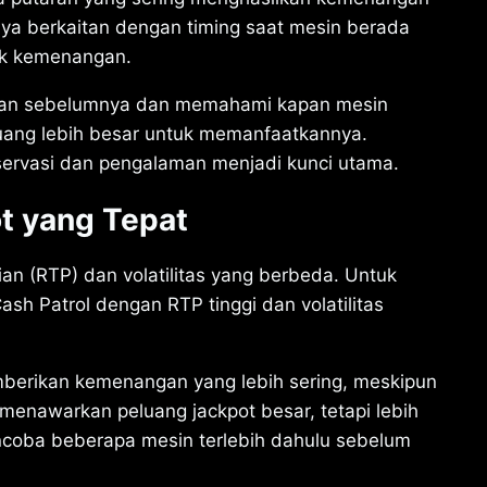
anya berkaitan dengan timing saat mesin berada
ak kemenangan.
ngan sebelumnya dan memahami kapan mesin
uang lebih besar untuk memanfaatkannya.
ervasi dan pengalaman menjadi kunci utama.
ot yang Tepat
ian (RTP) dan volatilitas yang berbeda. Untuk
ash Patrol dengan RTP tinggi dan volatilitas
mberikan kemenangan yang lebih sering, meskipun
gi menawarkan peluang jackpot besar, tetapi lebih
ncoba beberapa mesin terlebih dahulu sebelum