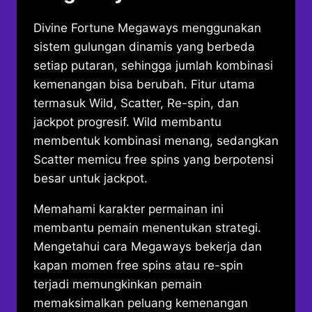
Divine Fortune Megaways menggunakan
sistem gulungan dinamis yang berbeda
setiap putaran, sehingga jumlah kombinasi
kemenangan bisa berubah. Fitur utama
termasuk Wild, Scatter, Re-spin, dan
jackpot progresif. Wild membantu
membentuk kombinasi menang, sedangkan
Scatter memicu free spins yang berpotensi
besar untuk jackpot.
Memahami karakter permainan ini
membantu pemain menentukan strategi.
Mengetahui cara Megaways bekerja dan
kapan momen free spins atau re-spin
terjadi memungkinkan pemain
memaksimalkan peluang kemenangan