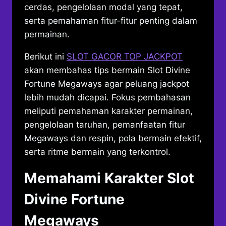
cerdas, pengelolaan modal yang tepat,
serta pemahaman fitur-fitur penting dalam
permainan.
Berikut ini
SLOT GACOR TOP JACKPOT
akan membahas tips bermain Slot Divine
Fortune Megaways agar peluang jackpot
lebih mudah dicapai. Fokus pembahasan
meliputi pemahaman karakter permainan,
pengelolaan taruhan, pemanfaatan fitur
Megaways dan respin, pola bermain efektif,
serta ritme bermain yang terkontrol.
Memahami Karakter Slot
Divine Fortune
Megaways