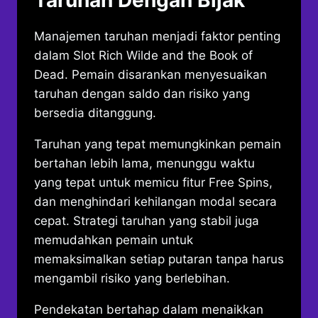
Taruhan Dengan Bijak
Manajemen taruhan menjadi faktor penting
dalam Slot Rich Wilde and the Book of
Dead. Pemain disarankan menyesuaikan
taruhan dengan saldo dan risiko yang
bersedia ditanggung.
Taruhan yang tepat memungkinkan pemain
bertahan lebih lama, menunggu waktu
yang tepat untuk memicu fitur Free Spins,
dan menghindari kehilangan modal secara
cepat. Strategi taruhan yang stabil juga
memudahkan pemain untuk
memaksimalkan setiap putaran tanpa harus
mengambil risiko yang berlebihan.
Pendekatan bertahap dalam menaikkan