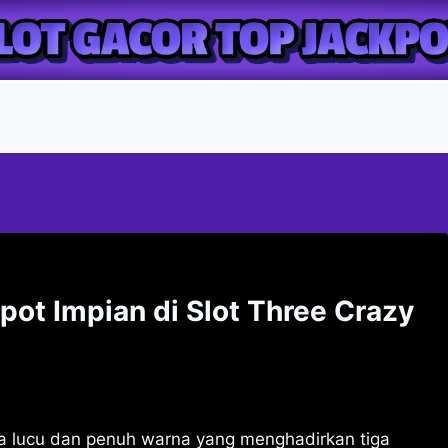
Slot Three Crazy Piggies
pot Impian di Slot Three Crazy
ma lucu dan penuh warna yang menghadirkan tiga