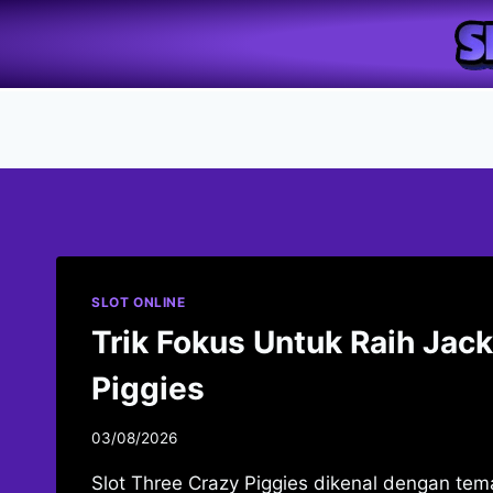
Skip
to
content
SLOT ONLINE
Trik Fokus Untuk Raih Jack
Piggies
03/08/2026
Slot Three Crazy Piggies dikenal dengan te