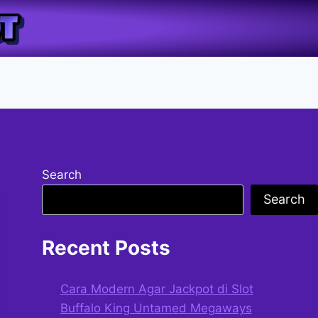
Search
Search
Recent Posts
Cara Modern Agar Jackpot di Slot
Buffalo King Untamed Megaways