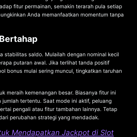
adap fitur permainan, semakin terarah pula setiap
memungkinkan Anda memanfaatkan momentum tanpa
 Bertahap
stabilitas saldo. Mulailah dengan nominal kecil
a putaran awal. Jika terlihat tanda positif
ol bonus mulai sering muncul, tingkatkan taruhan
uk meraih kemenangan besar. Biasanya fitur ini
jumlah tertentu. Saat mode ini aktif, peluang
rtai pengali atau fitur tambahan lainnya. Tetap
ndari perubahan strategi yang mendadak.
tuk Mendapatkan Jackpot di Slot