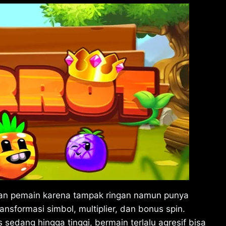
angan pemain karena tampak ringan namun punya
ransformasi simbol, multiplier, dan bonus spin.
s sedang hingga tinggi, bermain terlalu agresif bisa