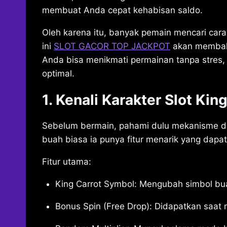
membuat Anda cepat kehabisan saldo.
Oleh karena itu, banyak pemain mencari cara
ini
SLOT GACOR TOP JACKPOT
akan membaha
Anda bisa menikmati permainan tanpa stres
optimal.
1. Kenali Karakter Slot Kin
Sebelum bermain, pahami dulu mekanisme das
buah biasa ia punya fitur menarik yang dapa
Fitur utama:
King Carrot Symbol: Mengubah simbol bua
Bonus Spin (Free Drop): Didapatkan saat