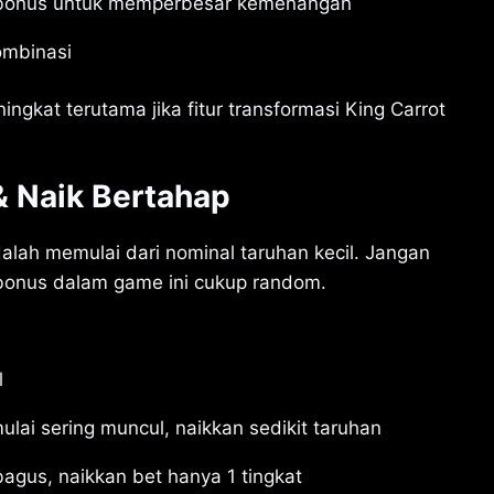
 bonus untuk memperbesar kemenangan
ombinasi
gkat terutama jika fitur transformasi King Carrot
& Naik Bertahap
dalah memulai dari nominal taruhan kecil. Jangan
 bonus dalam game ini cukup random.
l
mulai sering muncul, naikkan sedikit taruhan
bagus, naikkan bet hanya 1 tingkat