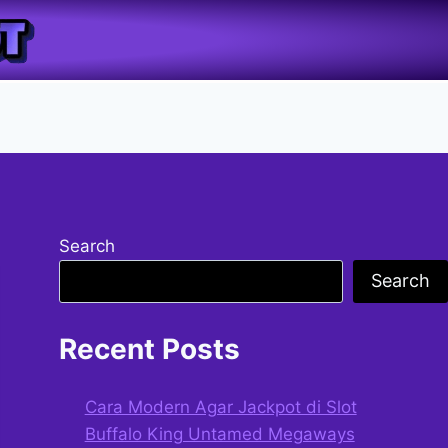
Search
Search
Recent Posts
Cara Modern Agar Jackpot di Slot
Buffalo King Untamed Megaways