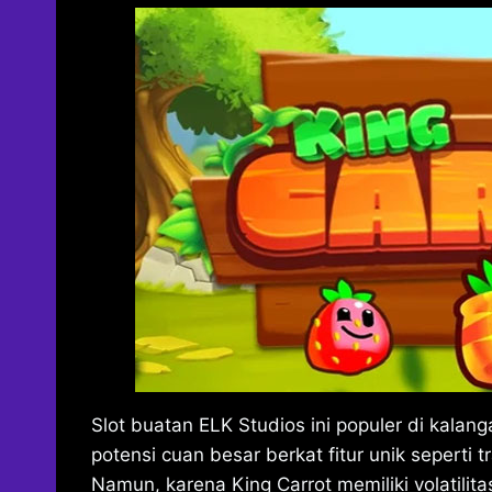
Slot buatan ELK Studios ini populer di kal
potensi cuan besar berkat fitur unik seperti t
Namun, karena King Carrot memiliki volatilita