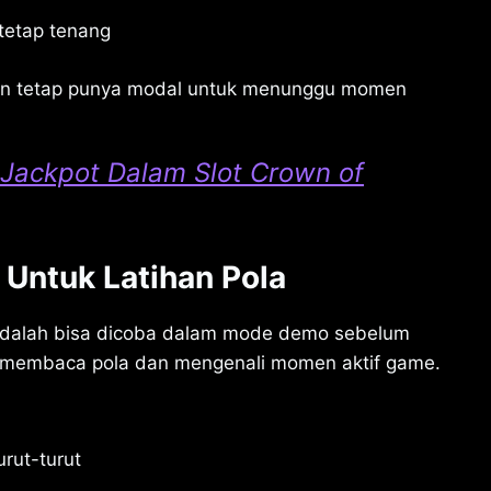
tetap tenang
dan tetap punya modal untuk menunggu momen
 Jackpot Dalam Slot Crown of
Untuk Latihan Pola
t adalah bisa dicoba dalam mode demo sebelum
uk membaca pola dan mengenali momen aktif game.
rut-turut