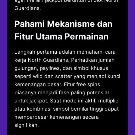
agar meraih jackpot beruntun di Slot North
Guardians.
Pahami Mekanisme dan
Fitur Utama Permainan
Langkah pertama adalah memahami cara
kerja North Guardians. Perhatikan jumlah
gulungan, paylines, dan simbol khusus
seperti wild dan scatter yang menjadi kunci
kemenangan besar. Fitur free spins
biasanya menjadi fase paling potensial
untuk jackpot. Saat mode ini aktif, multiplier
atau kombinasi simbol bernilai tinggi dapat
memperbesar kemenangan secara
signifikan.