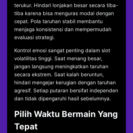
terukur. Hindari lonjakan besar secara tiba-
tiba karena bisa menguras modal dengan
cepat. Pola taruhan stabil membantu
menjaga konsistensi dan mempermudah
evaluasi strategi.
Kontrol emosi sangat penting dalam slot
volatilitas tinggi. Saat menang besar,
jangan langsung meningkatkan taruhan
secara ekstrem. Saat kalah beruntun,
hindari mengejar kerugian dengan taruhan
agresif. Setiap putaran bersifat independen
dan tidak dipengaruhi hasil sebelumnya.
Pilih Waktu Bermain Yang
Tepat