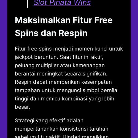
Slot Pinata Wins
Maksimalkan Fitur Free
Spins dan Respin
Fitur free spins menjadi momen kunci untuk
jackpot beruntun. Saat fitur ini aktif,
peluang multiplier atau kemenangan
berantai meningkat secara signifikan.
Respin dapat memberikan kesempatan
tambahan untuk mengunci simbol bernilai
tinggi dan memicu kombinasi yang lebih
besar.
Strategi yang efektif adalah
mempertahankan konsistensi taruhan
sebelum fitur aktif. Hindari menaikkan