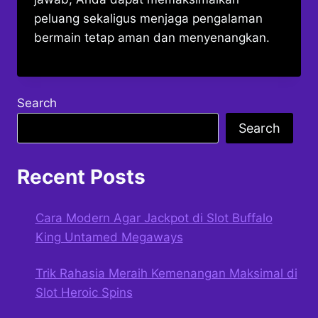
peluang sekaligus menjaga pengalaman
bermain tetap aman dan menyenangkan.
Search
Search
Recent Posts
Cara Modern Agar Jackpot di Slot Buffalo
King Untamed Megaways
Trik Rahasia Meraih Kemenangan Maksimal di
Slot Heroic Spins