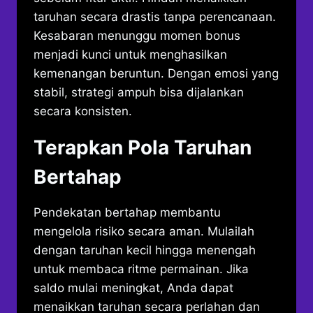
taruhan secara drastis tanpa perencanaan.
Kesabaran menunggu momen bonus
menjadi kunci untuk menghasilkan
kemenangan beruntun. Dengan emosi yang
stabil, strategi ampuh bisa dijalankan
secara konsisten.
Terapkan Pola Taruhan
Bertahap
Pendekatan bertahap membantu
mengelola risiko secara aman. Mulailah
dengan taruhan kecil hingga menengah
untuk membaca ritme permainan. Jika
saldo mulai meningkat, Anda dapat
menaikkan taruhan secara perlahan dan