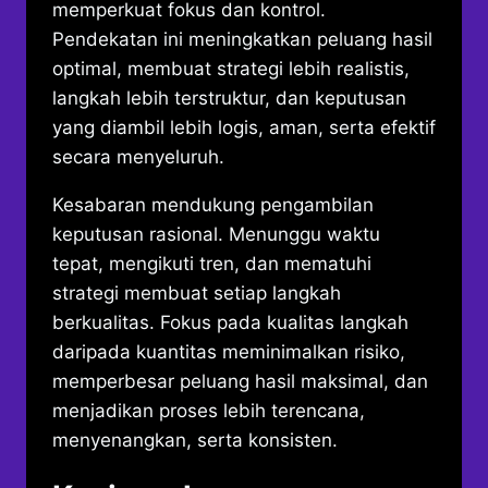
memperkuat fokus dan kontrol.
Pendekatan ini meningkatkan peluang hasil
optimal, membuat strategi lebih realistis,
langkah lebih terstruktur, dan keputusan
yang diambil lebih logis, aman, serta efektif
secara menyeluruh.
Kesabaran mendukung pengambilan
keputusan rasional. Menunggu waktu
tepat, mengikuti tren, dan mematuhi
strategi membuat setiap langkah
berkualitas. Fokus pada kualitas langkah
daripada kuantitas meminimalkan risiko,
memperbesar peluang hasil maksimal, dan
menjadikan proses lebih terencana,
menyenangkan, serta konsisten.