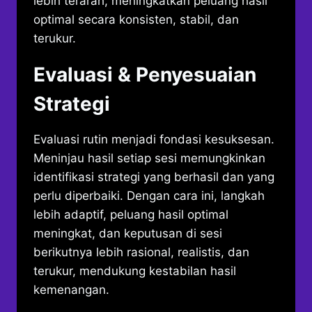
lebih terarah, meningkatkan peluang hasil
optimal secara konsisten, stabil, dan
terukur.
Evaluasi & Penyesuaian
Strategi
Evaluasi rutin menjadi fondasi kesuksesan.
Meninjau hasil setiap sesi memungkinkan
identifikasi strategi yang berhasil dan yang
perlu diperbaiki. Dengan cara ini, langkah
lebih adaptif, peluang hasil optimal
meningkat, dan keputusan di sesi
berikutnya lebih rasional, realistis, dan
terukur, mendukung kestabilan hasil
kemenangan.