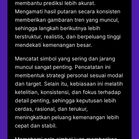
membantu prediksi lebih akurat.
Mengamati hasil putaran secara konsisten
memberikan gambaran tren yang muncul,
sehingga langkah berikutnya lebih
terstruktur, realistis, dan berpeluang tinggi
mendekati kemenangan besar.
Mencatat simbol yang sering dan jarang
muncul sangat penting. Pencatatan ini
membentuk strategi personal sesuai modal
dan target. Selain itu, kebiasaan ini melatih
ketelitian, konsistensi, dan fokus terhadap
detail penting, sehingga keputusan lebih
cerdas, rasional, dan terukur,
meningkatkan peluang kemenangan lebih
cepat dan stabil.