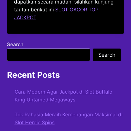
dapatkan secara mudah, silahkan kunjungi
tautan berikut ini
SLOT GACOR TOP
JACKPOT
.
Search
Search
Recent Posts
Cara Modern Agar Jackpot di Slot Buffalo
King Untamed Megaways
Trik Rahasia Meraih Kemenangan Maksimal di
Slot Heroic Spins