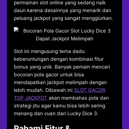
permainan slot online yang sedang naik
daun karena desainnya yang menarik dan
peluang jackpot yang sangat menggiurkan.
Slot ini mengusung tema dadu
keberuntungan dengan kombinasi fitur
bonus yang unik. Banyak pemain mencari
bocoran pola gacor untuk bisa
mendapatkan jackpot melimpah dengan
lebih mudah. Dibawah ini
SLOT GACOR
TOP JACKPOT
akan membahas pola dan
strategi jitu agar kamu bisa lebih sering
menang dan cuan dari Lucky Dice 3.
Pahami Fitur &