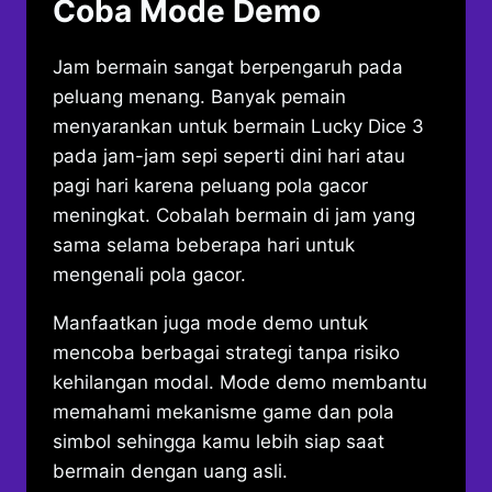
Coba Mode Demo
Jam bermain sangat berpengaruh pada
peluang menang. Banyak pemain
menyarankan untuk bermain Lucky Dice 3
pada jam-jam sepi seperti dini hari atau
pagi hari karena peluang pola gacor
meningkat. Cobalah bermain di jam yang
sama selama beberapa hari untuk
mengenali pola gacor.
Manfaatkan juga mode demo untuk
mencoba berbagai strategi tanpa risiko
kehilangan modal. Mode demo membantu
memahami mekanisme game dan pola
simbol sehingga kamu lebih siap saat
bermain dengan uang asli.