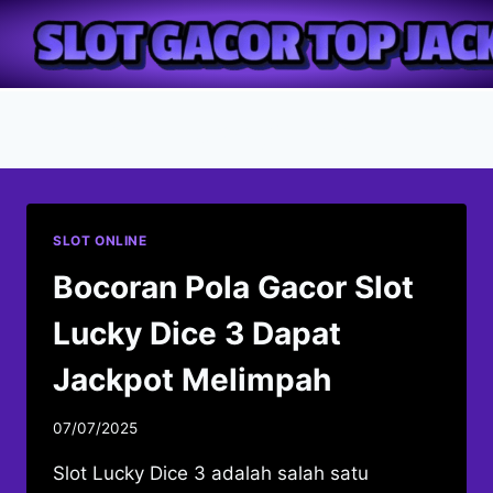
Skip
to
content
Slot Lucky Dice 3
SLOT ONLINE
Bocoran Pola Gacor Slot
Lucky Dice 3 Dapat
Jackpot Melimpah
07/07/2025
Slot Lucky Dice 3 adalah salah satu