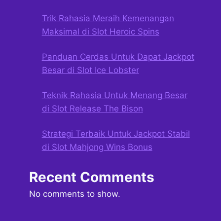
Trik Rahasia Meraih Kemenangan
Maksimal di Slot Heroic Spins
Panduan Cerdas Untuk Dapat Jackpot
Besar di Slot Ice Lobster
Teknik Rahasia Untuk Menang Besar
di Slot Release The Bison
Strategi Terbaik Untuk Jackpot Stabil
di Slot Mahjong Wins Bonus
Recent Comments
No comments to show.