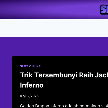
Skip
to
content
SLOT ONLINE
Trik Tersembunyi Raih Jac
Inferno
07/02/2025
Golden Dragon Inferno adalah permainan slo