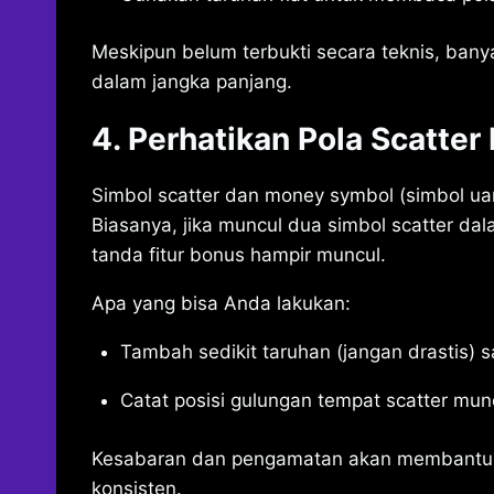
Meskipun belum terbukti secara teknis, banya
dalam jangka panjang.
4. Perhatikan Pola Scatte
Simbol scatter dan money symbol (simbol uang
Biasanya, jika muncul dua simbol scatter dala
tanda fitur bonus hampir muncul.
Apa yang bisa Anda lakukan:
Tambah sedikit taruhan (jangan drastis) s
Catat posisi gulungan tempat scatter mun
Kesabaran dan pengamatan akan membantu An
konsisten.