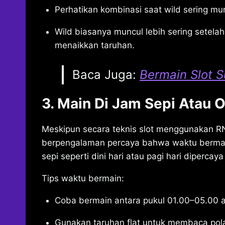
Perhatikan kombinasi saat wild sering mun
Wild biasanya muncul lebih sering setelah 
menaikkan taruhan.
Baca Juga:
Bermain Slot S
3. Main Di Jam Sepi Atau 
Meskipun secara teknis slot menggunakan R
berpengalaman percaya bahwa waktu bermai
sepi seperti dini hari atau pagi hari diperca
Tips waktu bermain:
Coba bermain antara pukul 01.00–05.00 a
Gunakan taruhan flat untuk membaca pola 