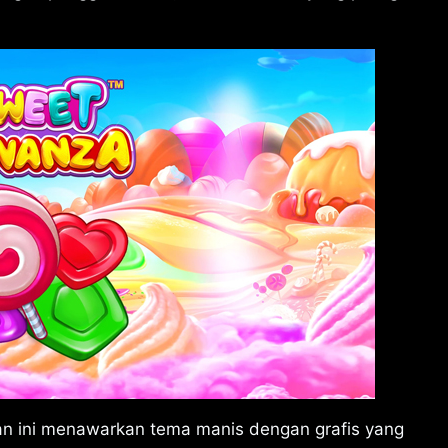
an ini menawarkan tema manis dengan grafis yang