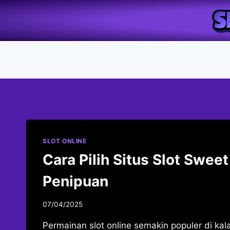
Skip
to
content
SLOT ONLINE
Cara Pilih Situs Slot Swee
Penipuan
07/04/2025
Permainan slot online semakin populer di ka