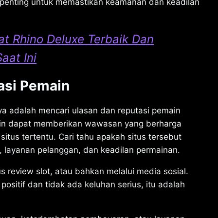
ah penting untuk memastikan keamanan dan keadilan
at Rhino Deluxe Terbaik Dan
aat Ini
asi Pemain
nya adalah mencari ulasan dan reputasi pemain
 lain dapat memberikan wawasan yang berharga
tus tertentu. Cari tahu apakah situs tersebut
, layanan pelanggan, dan keadilan permainan.
s review slot, atau bahkan melalui media sosial.
sitif dan tidak ada keluhan serius, itu adalah