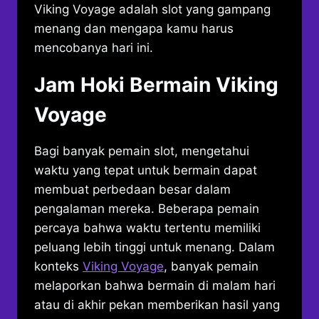
Viking Voyage adalah slot yang gampang
menang dan mengapa kamu harus
mencobanya hari ini.
Jam Hoki Bermain Viking
Voyage
Bagi banyak pemain slot, mengetahui
waktu yang tepat untuk bermain dapat
membuat perbedaan besar dalam
pengalaman mereka. Beberapa pemain
percaya bahwa waktu tertentu memiliki
peluang lebih tinggi untuk menang. Dalam
konteks
Viking Voyage
, banyak pemain
melaporkan bahwa bermain di malam hari
atau di akhir pekan memberikan hasil yang