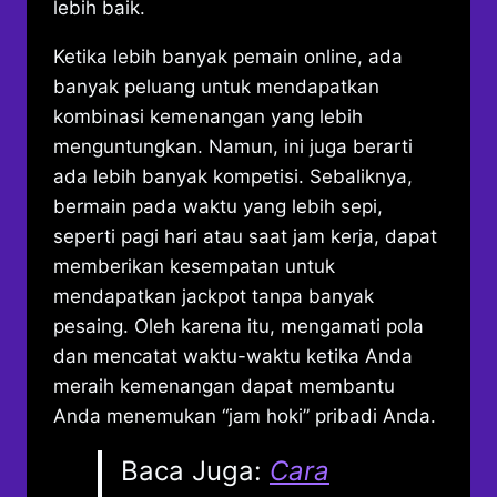
lebih baik.
Ketika lebih banyak pemain online, ada
banyak peluang untuk mendapatkan
kombinasi kemenangan yang lebih
menguntungkan. Namun, ini juga berarti
ada lebih banyak kompetisi. Sebaliknya,
bermain pada waktu yang lebih sepi,
seperti pagi hari atau saat jam kerja, dapat
memberikan kesempatan untuk
mendapatkan jackpot tanpa banyak
pesaing. Oleh karena itu, mengamati pola
dan mencatat waktu-waktu ketika Anda
meraih kemenangan dapat membantu
Anda menemukan “jam hoki” pribadi Anda.
Baca Juga:
Cara