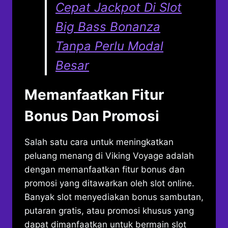
Cepat Jackpot Di Slot
Big Bass Bonanza
Tanpa Perlu Modal
Besar
Memanfaatkan Fitur
Bonus Dan Promosi
Salah satu cara untuk meningkatkan
peluang menang di Viking Voyage adalah
dengan memanfaatkan fitur bonus dan
promosi yang ditawarkan oleh slot online.
Banyak slot menyediakan bonus sambutan,
putaran gratis, atau promosi khusus yang
dapat dimanfaatkan untuk bermain slot