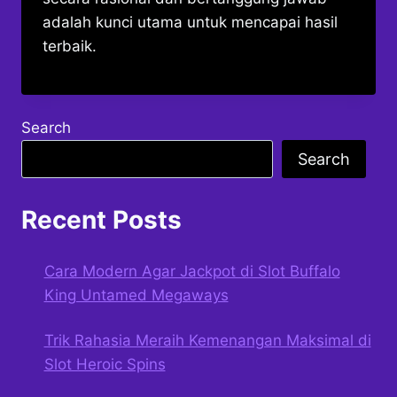
adalah kunci utama untuk mencapai hasil
terbaik.
Search
Search
Recent Posts
Cara Modern Agar Jackpot di Slot Buffalo
King Untamed Megaways
Trik Rahasia Meraih Kemenangan Maksimal di
Slot Heroic Spins