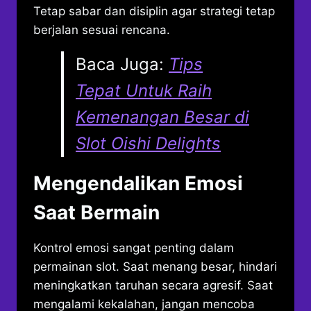
Tetap sabar dan disiplin agar strategi tetap
berjalan sesuai rencana.
Baca Juga:
Tips
Tepat Untuk Raih
Kemenangan Besar di
Slot Oishi Delights
Mengendalikan Emosi
Saat Bermain
Kontrol emosi sangat penting dalam
permainan slot. Saat menang besar, hindari
meningkatkan taruhan secara agresif. Saat
mengalami kekalahan, jangan mencoba