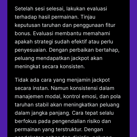
Setelah sesi selesai, lakukan evaluasi
terhadap hasil permainan. Tinjau
keputusan taruhan dan penggunaan fitur
bonus. Evaluasi membantu memahami
apakah strategi sudah efektif atau perlu
penyesuaian. Dengan perbaikan bertahap,
peluang mendapatkan jackpot akan
meningkat secara konsisten.
Tidak ada cara yang menjamin jackpot
secara instan. Namun konsistensi dalam
manajemen modal, kontrol emosi, dan pola
taruhan stabil akan meningkatkan peluang
dalam jangka panjang. Cara tepat selalu
berfokus pada pengendalian risiko dan
permainan yang terstruktur. Dengan