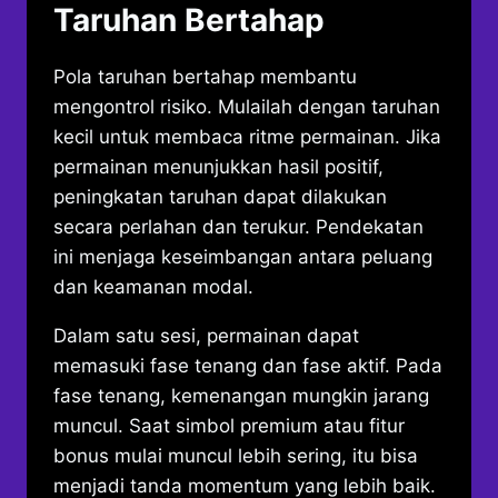
Taruhan Bertahap
Pola taruhan bertahap membantu
mengontrol risiko. Mulailah dengan taruhan
kecil untuk membaca ritme permainan. Jika
permainan menunjukkan hasil positif,
peningkatan taruhan dapat dilakukan
secara perlahan dan terukur. Pendekatan
ini menjaga keseimbangan antara peluang
dan keamanan modal.
Dalam satu sesi, permainan dapat
memasuki fase tenang dan fase aktif. Pada
fase tenang, kemenangan mungkin jarang
muncul. Saat simbol premium atau fitur
bonus mulai muncul lebih sering, itu bisa
menjadi tanda momentum yang lebih baik.