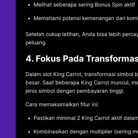
Melihat seberapa sering Bonus Spin aktif
Memahami potensi kemenangan dari kombi
Setelah cukup latihan, Anda bisa lebih percay
peluang.
4. Fokus Pada Transformas
Dalam slot King Carrot, transformasi simbol
besar. Saat beberapa King Carrot muncul, m
jenis simbol dengan pembayaran tinggi.
Cara memaksimalkan fitur ini:
Pastikan minimal 2 King Carrot aktif dalam
Kombinasikan dengan multiplier (sering m