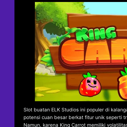
Slot buatan ELK Studios ini populer di kal
potensi cuan besar berkat fitur unik seperti t
Namun, karena King Carrot memiliki volatilita