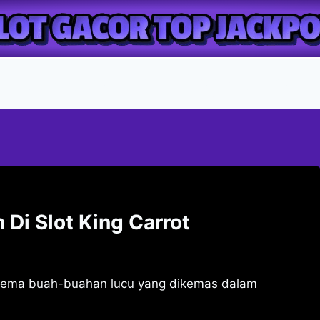
Jackpot Slot King Carrot
 Di Slot King Carrot
n tema buah-buahan lucu yang dikemas dalam