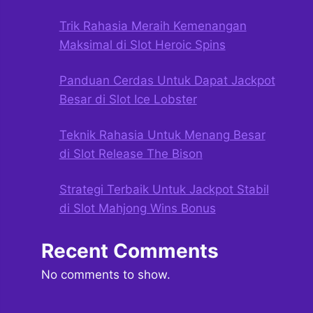
Trik Rahasia Meraih Kemenangan
Maksimal di Slot Heroic Spins
Panduan Cerdas Untuk Dapat Jackpot
Besar di Slot Ice Lobster
Teknik Rahasia Untuk Menang Besar
di Slot Release The Bison
Strategi Terbaik Untuk Jackpot Stabil
di Slot Mahjong Wins Bonus
Recent Comments
No comments to show.