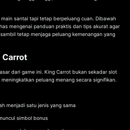
 main santai tapi tetap berpeluang cuan. Dibawah
s mengenai panduan praktis dan tips akurat agar
, sambil tetap menjaga peluang kemenangan yang
g Carrot
ar dari game ini. King Carrot bukan sekadar slot
t meningkatkan peluang menang secara signifikan.
h menjadi satu jenis yang sama
 muncul simbol bonus