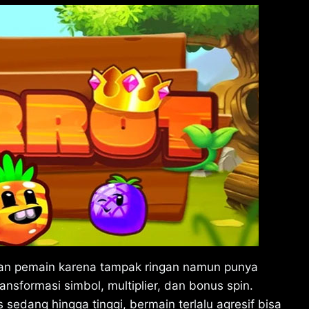
angan pemain karena tampak ringan namun punya
ransformasi simbol, multiplier, dan bonus spin.
s sedang hingga tinggi, bermain terlalu agresif bisa