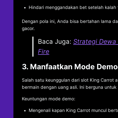
Hindari menggandakan bet setelah kalah 
Dengan pola ini, Anda bisa bertahan lama 
gacor.
Baca Juga:
Strategi Dewa
Fire
3. Manfaatkan Mode Demo 
Salah satu keunggulan dari slot King Carro
bermain dengan uang asli. Ini berguna unt
Keuntungan mode demo:
Mengenali kapan King Carrot muncul bertu