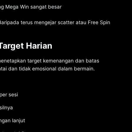
ng Mega Win sangat besar
aripada terus mengejar scatter atau Free Spin
Target Harian
 menetapkan target kemenangan dan batas
ntai dan tidak emosional dalam bermain.
per sesi
silnya
ngan lanjut