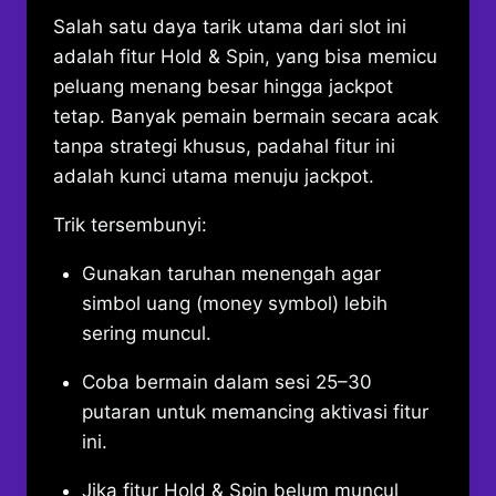
Salah satu daya tarik utama dari slot ini
adalah fitur Hold & Spin, yang bisa memicu
peluang menang besar hingga jackpot
tetap. Banyak pemain bermain secara acak
tanpa strategi khusus, padahal fitur ini
adalah kunci utama menuju jackpot.
Trik tersembunyi:
Gunakan taruhan menengah agar
simbol uang (money symbol) lebih
sering muncul.
Coba bermain dalam sesi 25–30
putaran untuk memancing aktivasi fitur
ini.
Jika fitur Hold & Spin belum muncul