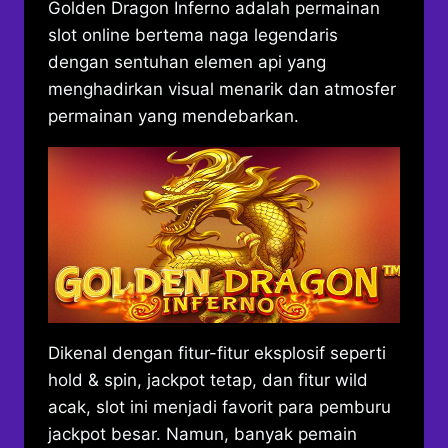
Golden Dragon Inferno adalah permainan
slot online bertema naga legendaris
dengan sentuhan elemen api yang
menghadirkan visual menarik dan atmosfer
permainan yang mendebarkan.
Dikenal dengan fitur-fitur eksplosif seperti
hold & spin, jackpot tetap, dan fitur wild
acak, slot ini menjadi favorit para pemburu
jackpot besar. Namun, banyak pemain