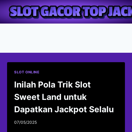
Skip
to
content
Inilah Pola Trik Slot untuk
Dapatkan Jackpot Selalu
SLOT ONLINE
Inilah Pola Trik Slot
Sweet Land untuk
Dapatkan Jackpot Selalu
07/05/2025