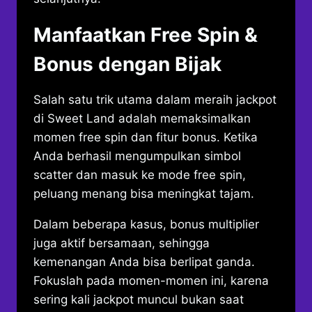
Manfaatkan Free Spin &
Bonus dengan Bijak
Salah satu trik utama dalam meraih jackpot
di Sweet Land adalah memaksimalkan
momen free spin dan fitur bonus. Ketika
Anda berhasil mengumpulkan simbol
scatter dan masuk ke mode free spin,
peluang menang bisa meningkat tajam.
Dalam beberapa kasus, bonus multiplier
juga aktif bersamaan, sehingga
kemenangan Anda bisa berlipat ganda.
Fokuslah pada momen-momen ini, karena
sering kali jackpot muncul bukan saat