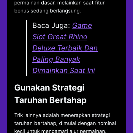
permainan dasar, melainkan saat fitur
bonus sedang berlangsung.
Baca Juga:
Game
Slot Great Rhino
Deluxe Terbaik Dan
Paling Banyak
Dimainkan Saat Ini
Gunakan Strategi
Taruhan Bertahap
Trik lainnya adalah menerapkan strategi
taruhan bertahap, dimulai dengan nominal
kecil untuk mengamati alur permainan.