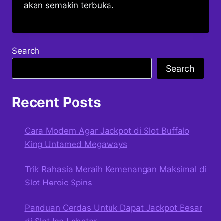
akan semakin terbuka.
Search
Search
Recent Posts
Cara Modern Agar Jackpot di Slot Buffalo
King Untamed Megaways
Trik Rahasia Meraih Kemenangan Maksimal di
Slot Heroic Spins
Panduan Cerdas Untuk Dapat Jackpot Besar
di Slot Ice Lobster