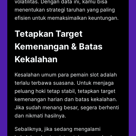
volatilitas. Dengan data ini, kamu bisa
menentukan strategi taruhan yang paling
efisien untuk memaksimalkan keuntungan.
Tetapkan Target
Kemenangan & Batas
Kekalahan
Kesalahan umum para pemain slot adalah
terlalu terbawa suasana. Untuk menjaga
peluang hoki tetap stabil, tetapkan target
kemenangan harian dan batas kekalahan.
Jika sudah menang besar, segera berhenti
dan nikmati hasilnya.
Sebaliknya, jika sedang mengalami