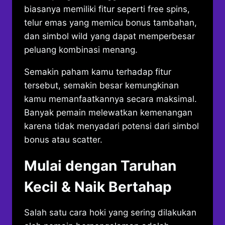
biasanya memiliki fitur seperti free spins,
telur emas yang memicu bonus tambahan,
dan simbol wild yang dapat memperbesar
peluang kombinasi menang.
Semakin paham kamu terhadap fitur
tersebut, semakin besar kemungkinan
kamu memanfaatkannya secara maksimal.
Banyak pemain melewatkan kemenangan
karena tidak menyadari potensi dari simbol
bonus atau scatter.
Mulai dengan Taruhan
Kecil & Naik Bertahap
Salah satu cara hoki yang sering dilakukan