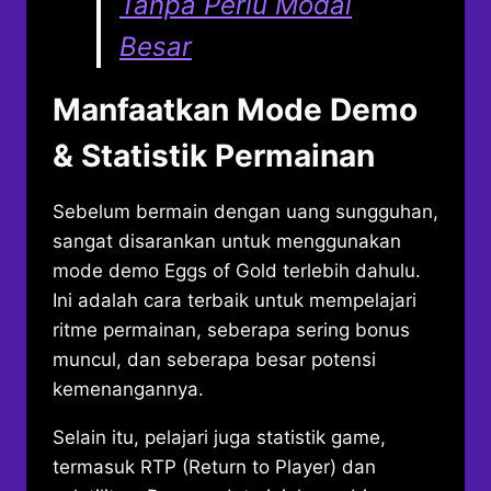
Tanpa Perlu Modal
Besar
Manfaatkan Mode Demo
& Statistik Permainan
Sebelum bermain dengan uang sungguhan,
sangat disarankan untuk menggunakan
mode demo Eggs of Gold terlebih dahulu.
Ini adalah cara terbaik untuk mempelajari
ritme permainan, seberapa sering bonus
muncul, dan seberapa besar potensi
kemenangannya.
Selain itu, pelajari juga statistik game,
termasuk RTP (Return to Player) dan