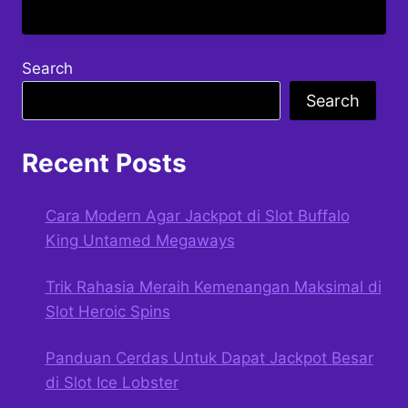
Search
Search
Recent Posts
Cara Modern Agar Jackpot di Slot Buffalo
King Untamed Megaways
Trik Rahasia Meraih Kemenangan Maksimal di
Slot Heroic Spins
Panduan Cerdas Untuk Dapat Jackpot Besar
di Slot Ice Lobster