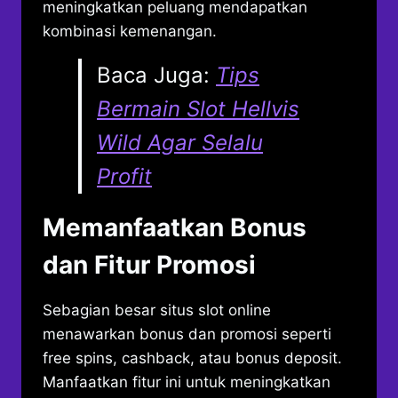
meningkatkan peluang mendapatkan
kombinasi kemenangan.
Baca Juga:
Tips
Bermain Slot Hellvis
Wild Agar Selalu
Profit
Memanfaatkan Bonus
dan Fitur Promosi
Sebagian besar situs slot online
menawarkan bonus dan promosi seperti
free spins, cashback, atau bonus deposit.
Manfaatkan fitur ini untuk meningkatkan