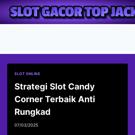
Skip
to
content
Cara Bermain Slot Candy
Corner
SLOT ONLINE
Strategi Slot Candy
Corner Terbaik Anti
Rungkad
07/03/2025