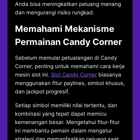
Anda bisa meningkatkan peluang menang
dan mengurangi risiko rungkad.
Memahami Mekanisme
Permainan Candy Corner
Sebelum memulai petualangan di Candy
Corner, penting untuk memahami cara kerja
mesin slot ini.
Slot Candy Corner
biasanya
menggunakan fitur paylines, simbol khusus,
dan jackpot progresif.
Setiap simbol memiliki nilai tertentu, dan
kombinasi yang tepat dapat memicu
kemenangan besar. Mengetahui fitur-fitur
ini membantu pemain dalam mengatur
strategi dan memanfaatkan peluang saat