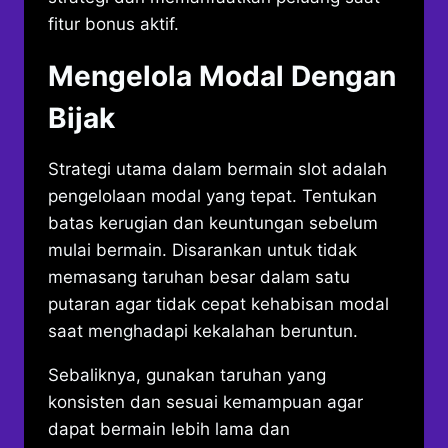
fitur bonus aktif.
Mengelola Modal Dengan
Bijak
Strategi utama dalam bermain slot adalah
pengelolaan modal yang tepat. Tentukan
batas kerugian dan keuntungan sebelum
mulai bermain. Disarankan untuk tidak
memasang taruhan besar dalam satu
putaran agar tidak cepat kehabisan modal
saat menghadapi kekalahan beruntun.
Sebaliknya, gunakan taruhan yang
konsisten dan sesuai kemampuan agar
dapat bermain lebih lama dan