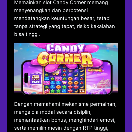
Memainkan slot Candy Corner memang
menyenangkan dan berpotensi
mendatangkan keuntungan besar, tetapi
tanpa strategi yang tepat, risiko kekalahan
bisa tinggi.
Dengan memahami mekanisme permainan,
mengelola modal secara disiplin,
memanfaatkan bonus, menghindari emosi,
serta memilih mesin dengan RTP tinggi,